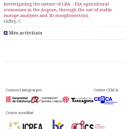
Investigating the nature of LBA – EIA agricultural
economies in the Aegean, through the use of stable
isotope analyses and 3D morphometrics.
Diffey, C.
Més activitats
Consorci integrat per:
Centre CERCA:
Centre acreditat: