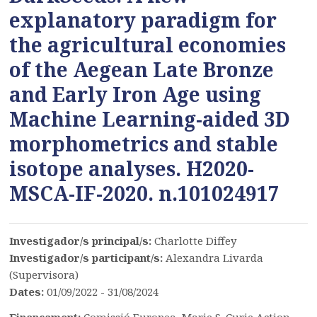
explanatory paradigm for
the agricultural economies
of the Aegean Late Bronze
and Early Iron Age using
Machine Learning-aided 3D
morphometrics and stable
isotope analyses. H2020-
MSCA-IF-2020. n.101024917
Investigador/s principal/s:
Charlotte Diffey
Investigador/s participant/s:
Alexandra Livarda
(Supervisora)
Dates:
01/09/2022 - 31/08/2024