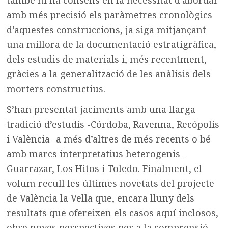
amb més precisió els paràmetres cronològics
d’aquestes construccions, ja siga mitjançant
una millora de la documentació estratigràfica,
dels estudis de materials i, més recentment,
gràcies a la generalització de les anàlisis dels
morters constructius.
S’han presentat jaciments amb una llarga
tradició d’estudis -Córdoba, Ravenna, Recópolis
i València- a més d’altres de més recents o bé
amb marcs interpretatius heterogenis -
Guarrazar, Los Hitos i Toledo. Finalment, el
volum recull les últimes novetats del projecte
de València la Vella que, encara lluny dels
resultats que ofereixen els casos aquí inclosos,
obre noves perspectives per a la comprensió