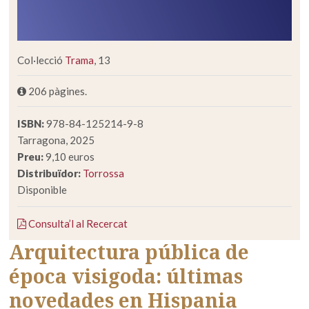
Col·lecció
Trama
, 13
206 pàgines.
ISBN:
978-84-125214-9-8
Tarragona, 2025
Preu:
9,10 euros
Distribuïdor:
Torrossa
Disponible
Consulta’l al Recercat
Arquitectura pública de
época visigoda: últimas
novedades en Hispania