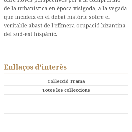
de la urbanística en època visigoda, a la vegada
que incideix en el debat històric sobre el
veritable abast de l’efímera ocupació bizantina
del sud-est hispànic.
Enllaços d'interès
Col·lecció Trama
Totes les col·leccions