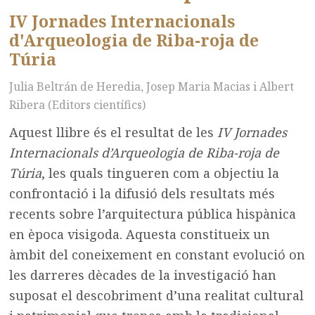
IV Jornades Internacionals
d'Arqueologia de Riba-roja de
Túria
Julia Beltrán de Heredia, Josep Maria Macias i Albert
Ribera (Editors científics)
Aquest llibre és el resultat de les
IV Jornades
Internacionals d’Arqueologia de Riba-roja de
Túria
, les quals tingueren com a objectiu la
confrontació i la difusió dels resultats més
recents sobre l’arquitectura pública hispànica
en època visigoda. Aquesta constitueix un
àmbit del coneixement en constant evolució on
les darreres dècades de la investigació han
suposat el descobriment d’una realitat cultural