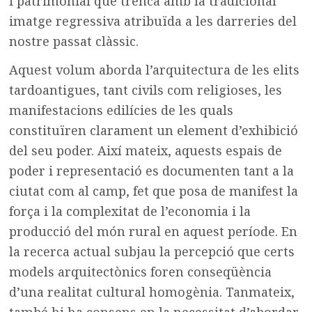
i patrimonial que trenca amb la tradicional
imatge regressiva atribuïda a les darreries del
nostre passat clàssic.
Aquest volum aborda l’arquitectura de les elits
tardoa​ntigues, tant civils com religioses, les
manifestacions edilícies de les quals
constituïren clarament un element d’exhibició
del seu poder. Així mateix, aquests espais de
poder i representació es documenten tant a la
ciutat com al camp, fet que posa de manifest la
força i la complexitat de l’economia i la
producció del món rural en aquest període. En
la recerca actual subjau la percepció que certs
models arquitectònics foren conseqüència
d’una realitat cultural homogènia. Tanmateix,
també hi ha consens en la necessitat d’abordar