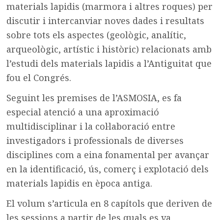
materials lapidis (marmora i altres roques) per
discutir i intercanviar noves dades i resultats
sobre tots els aspectes (geològic, analític,
arqueològic, artístic i històric) relacionats amb
l’estudi dels materials lapidis a l’Antiguitat que
fou el Congrés.
Seguint les premises de l’ASMOSIA, es fa
especial atenció a una aproximació
multidisciplinar i la col·laboració entre
investigadors i professionals de diverses
disciplines com a eina fonamental per avançar
en la identificació, ús, comerç i explotació dels
materials lapidis en època antiga.
El volum s’articula en 8 capítols que deriven de
les sessions a partir de les quals es va