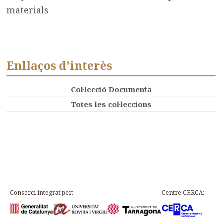
materials
Enllaços d'interès
Col·lecció Documenta
Totes les col·leccions
Consorci integrat per:
Centre CERCA: