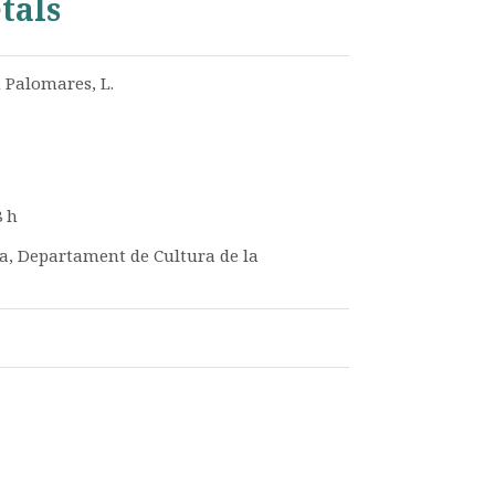
tals
n Palomares, L.
8 h
a, Departament de Cultura de la