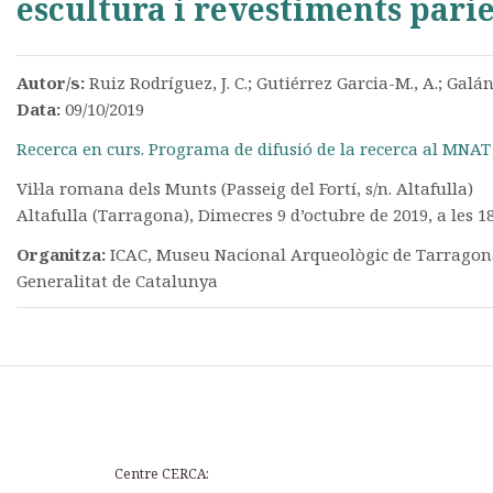
escultura i revestiments parie
Autor/s:
Ruiz Rodríguez, J. C.; Gutiérrez Garcia-M., A.; Galá
Data:
09/10/2019
Recerca en curs. Programa de difusió de la recerca al MNAT
Vil·la romana dels Munts (Passeig del Fortí, s/n. Altafulla)
Altafulla (Tarragona), Dimecres 9 d’octubre de 2019, a les 1
Organitza:
ICAC, Museu Nacional Arqueològic de Tarragon
Generalitat de Catalunya
Centre CERCA: