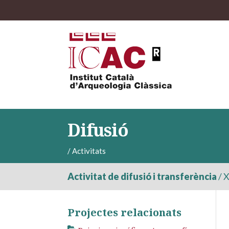
Difusió
/
Activitats
Activitat de difusió i transferència
/
X
Projectes relacionats