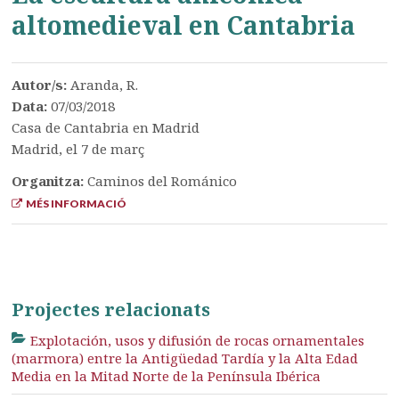
altomedieval en Cantabria
Autor/s:
Aranda, R.
Data:
07/03/2018
Casa de Cantabria en Madrid
Madrid, el 7 de març
Organitza:
Caminos del Románico
MÉS INFORMACIÓ
Projectes relacionats
Explotación, usos y difusión de rocas ornamentales
(marmora) entre la Antigüedad Tardía y la Alta Edad
Media en la Mitad Norte de la Península Ibérica