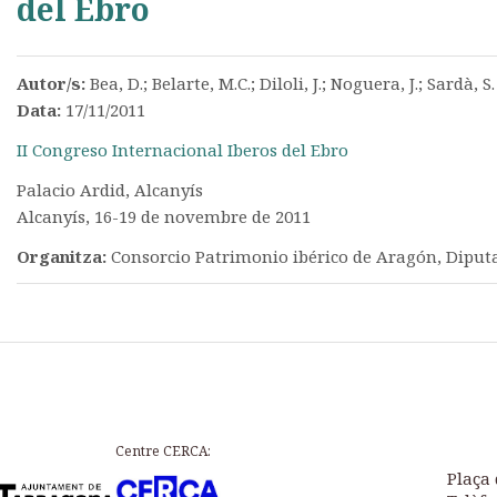
del Ebro
Autor/s:
Bea, D.; Belarte, M.C.; Diloli, J.; Noguera, J.; Sardà, S.
Data:
17/11/2011
II Congreso Internacional Iberos del Ebro
Palacio Ardid, Alcanyís
Alcanyís, 16-19 de novembre de 2011
Organitza:
Consorcio Patrimonio ibérico de Aragón, Diput
Centre CERCA:
Plaça 