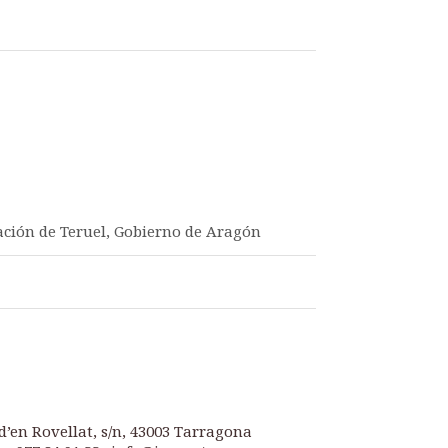
ación de Teruel, Gobierno de Aragón
d’en Rovellat, s/n, 43003 Tarragona