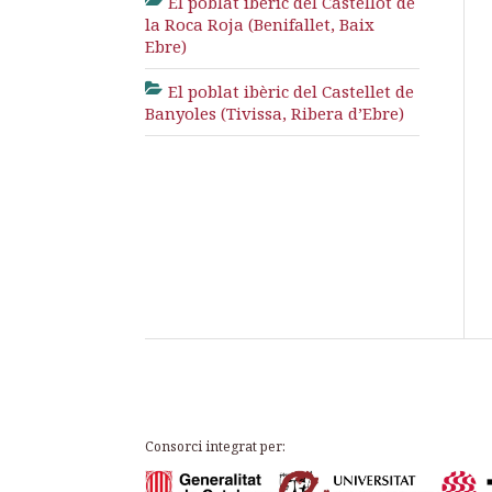
El poblat ibèric del Castellot de
la Roca Roja (Benifallet, Baix
Ebre)
El poblat ibèric del Castellet de
Banyoles (Tivissa, Ribera d’Ebre)
Consorci integrat per: