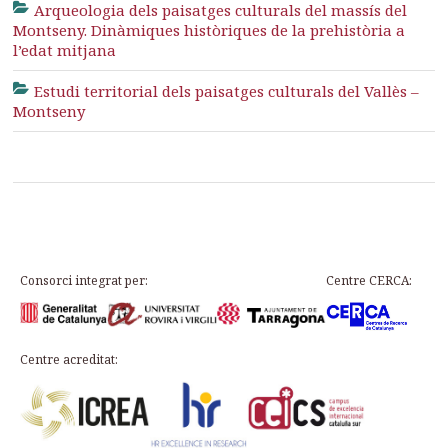
Arqueologia dels paisatges culturals del massís del
Montseny. Dinàmiques històriques de la prehistòria a
l’edat mitjana
Estudi territorial dels paisatges culturals del Vallès –
Montseny
Consorci integrat per:
Centre CERCA:
Centre acreditat: