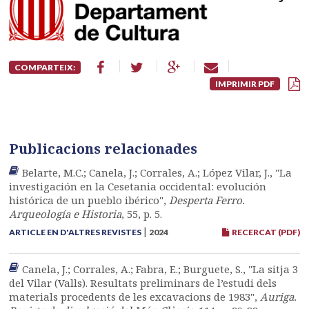
COMPARTEIX:
IMPRIMIR PDF
Publicacions relacionades
Belarte, M.C.; Canela, J.; Corrales, A.; López Vilar, J., "La
investigación en la Cesetania occidental: evolución
histórica de un pueblo ibérico",
Desperta Ferro.
Arqueología e Historia
, 55, p. 5.
|
ARTICLE EN D'ALTRES REVISTES
2024
RECERCAT (PDF)
Canela, J.; Corrales, A.; Fabra, E.; Burguete, S., "La sitja 3
del Vilar (Valls). Resultats preliminars de l’estudi dels
materials procedents de les excavacions de 1983",
Auriga.