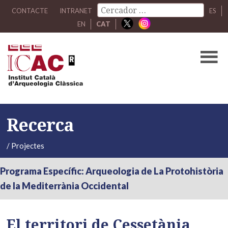
CONTACTE
INTRANET
ES
EN
CAT
Recerca
/
Projectes
Programa Específic: Arqueologia de La Protohistòria
de la Mediterrània Occidental
El territori de Cessetània