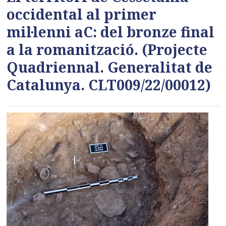
occidental al primer
mil·lenni aC: del bronze final
a la romanització. (Projecte
Quadriennal. Generalitat de
Catalunya. CLT009/22/00012)