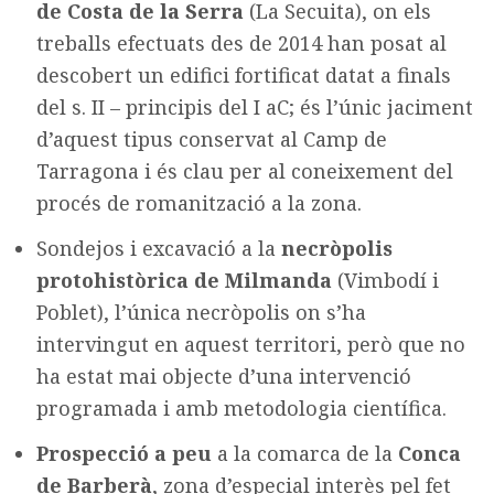
de Costa de la Serra
(La Secuita), on els
treballs efectuats des de 2014 han posat al
descobert un edifici fortificat datat a finals
del s. II – principis del I aC; és l’únic jaciment
d’aquest tipus conservat al Camp de
Tarragona i és clau per al coneixement del
procés de romanització a la zona.
Sondejos i excavació a la
necròpolis
protohistòrica de Milmanda
(Vimbodí i
Poblet), l’única necròpolis on s’ha
intervingut en aquest territori, però que no
ha estat mai objecte d’una intervenció
programada i amb metodologia científica.
Prospecció a peu
a la comarca de la
Conca
de Barberà
, zona d’especial interès pel fet