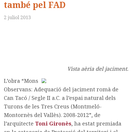
també pel FAD
2 juliol 2013
Vista aèria del jaciment.
L’obra “Mons
Observans: Adequació del jaciment romà de
Can Tacó / Segle II a.C. a l’espai natural dels
Turons de les Tres Creus (Montmeló-
Montornès del Vallès). 2008-2012”, de
l’arquitecte
Toni Gironès
, ha estat premiada