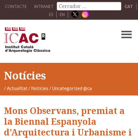
CONTACTE
INTRANET
CAT
ES
EN
Notícies
/
Actualitat
/
Notícies
/
Uncategorized @ca
Mons Observans, premiat a
la Biennal Espanyola
d’Arquitectura i Urbanisme i