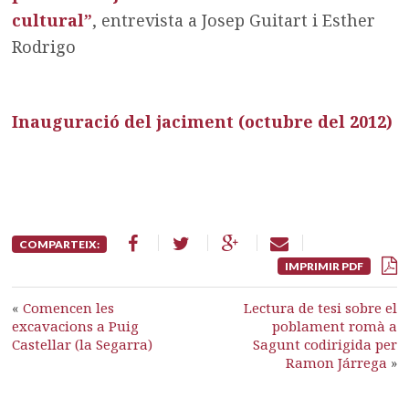
cultural”
, entrevista a Josep Guitart i Esther
Rodrigo
Inauguració del jaciment (octubre del 2012)
COMPARTEIX:
IMPRIMIR PDF
«
Comencen les
Lectura de tesi sobre el
excavacions a Puig
poblament romà a
Castellar (la Segarra)
Sagunt codirigida per
Ramon Járrega
»