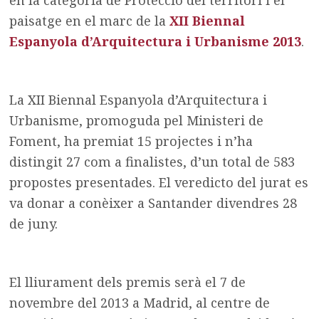
en la categoria de Protecció del territori i el
paisatge en el marc de la
XII Biennal
Espanyola d’Arquitectura i Urbanisme 2013
.
La XII Biennal Espanyola d’Arquitectura i
Urbanisme, promoguda pel Ministeri de
Foment, ha premiat 15 projectes i n’ha
distingit 27 com a finalistes, d’un total de 583
propostes presentades. El veredicto del jurat es
va donar a conèixer a Santander divendres 28
de juny.
El lliurament dels premis serà el 7 de
novembre del 2013 a Madrid, al centre de