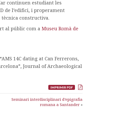
ar continuen estudiant les
3D de l’edifici, i properament
 tècnica constructiva.
ert al públic com a
Museu Romà de
., “AMS 14C dating at Can Ferrerons,
rcelona”, Journal of Archaeological
IMPRIMIR PDF
Seminari interdisciplinari d’epigrafia
romana a Santander
»