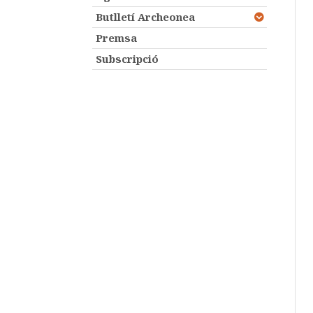
Butlletí Archeonea
Premsa
Subscripció