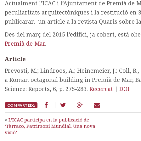
Actualment l’ICAC i l’Ajuntament de Premià de M
peculiaritats arquitectòniques i la restitució en 
publicaran un article a la revista Quaris sobre la
Des del març del 2015 l’edifici, ja cobert, està ob
Premià de Mar
.
Article
Prevosti, M.; Lindroos, A.; Heinemeier, J.; Coll, R
a Roman octagonal building in Premià de Mar, Ba
Science: Reports, 6, p. 275-283.
Recercat
|
DOI
COMPARTEIX:
«
L’ICAC participa en la publicació de
‘Tàrraco, Patrimoni Mundial. Una nova
visió’