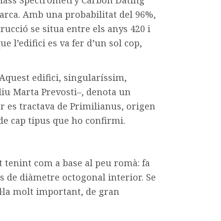
marca. Amb una probabilitat del 96%,
ucció se situa entre els anys 420 i
 l’edifici es va fer d’un sol cop,
 “Aquest edifici, singularíssim,
diu Marta Prevosti–, denota un
 es tractava de Primilianus, origen
de cap tipus que ho confirmi.
at tenint com a base al peu romà: fa
s de diàmetre octogonal interior. Se
il·la molt important, de gran