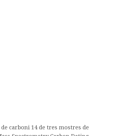
i de carboni 14 de tres mostres de
 Mass Spectrometry Carbon Dating