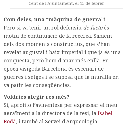
Cent de l’Ajuntament, el 15 de febrer.
Com deies, una “màquina de guerra”!
Però si va tenir un rol defensiu
de facto
és
motiu de continuació de la recerca. Sabíem
dels dos moments constructius, que s’han
revelat augustal i baix-imperial i que ja és una
conquesta, però hem d’anar més enllà. En
època visigoda Barcelona és escenari de
guerres i setges i se suposa que la muralla en
va patir les conseqüències.
Voldries afegir res més?
Sí, aprofito l’avinentesa per expressar el meu
agraïment a la directora de la tesi, la
Isabel
Rodà
, i també al Servei d’Arqueologia