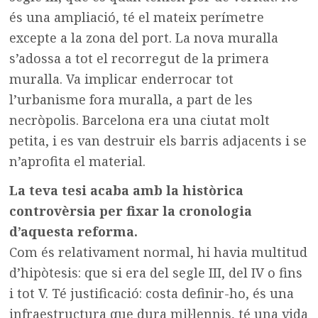
és una ampliació, té el mateix perímetre
excepte a la zona del port. La nova muralla
s’adossa a tot el recorregut de la primera
muralla. Va implicar enderrocar tot
l’urbanisme fora muralla, a part de les
necròpolis. Barcelona era una ciutat molt
petita, i es van destruir els barris adjacents i se
n’aprofita el material.
La teva tesi acaba amb la històrica
controvèrsia per fixar la cronologia
d’aquesta reforma.
Com és relativament normal, hi havia multitud
d’hipòtesis: que si era del segle III, del IV o fins
i tot V. Té justificació: costa definir-ho, és una
infraestructura que dura mil·lennis, té una vida