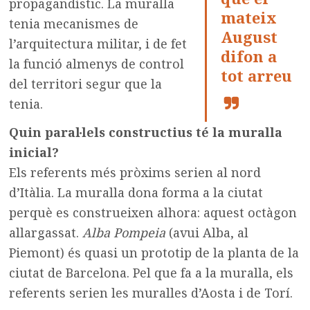
propagandístic. La muralla
mateix
tenia mecanismes de
August
l’arquitectura militar, i de fet
difon a
la funció almenys de control
tot arreu
del territori segur que la
tenia.
Quin paral·lels constructius té la muralla
inicial?
Els referents més pròxims serien al nord
d’Itàlia. La muralla dona forma a la ciutat
perquè es construeixen alhora: aquest octàgon
allargassat.
Alba Pompeia
(avui Alba, al
Piemont) és quasi un prototip de la planta de la
ciutat de Barcelona. Pel que fa a la muralla, els
referents serien les muralles d’Aosta i de Torí.