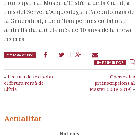
municipal i al Museu d’Història de la Ciutat, a
més del Servei d’Arqueologia i Paleontologia de
la Generalitat, que m’han permès col·laborar
amb ells durant els més de 10 anys de la meva
recerca.
COMPARTEIX:
IMPRIMIR PDF
«
Lectura de tesi sobre
Obertes les
el fòrum romà de
preinscripcions al
Llívia
Màster (2018-2019)
»
Actualitat
Notícies