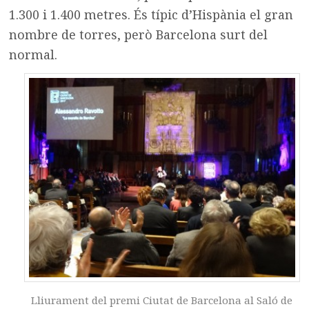
1.300 i 1.400 metres. És típic d’Hispània el gran
nombre de torres, però Barcelona surt del
normal.
Lliurament del premi Ciutat de Barcelona al Saló de