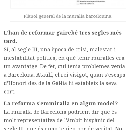
Plànol general de la muralla barcelonina.
L’han de reformar gairebé tres segles més
tard.
Sí, al segle III, una època de crisi, malestar i
inestabilitat política, en què tenir muralles era
un avantatge. De fet, qui tenia problemes venia
a Barcelona. Ataülf, el rei visigot, quan s’escapa
d’Honori des de la Gàl·lia hi estableix la seva
cort.
La reforma s’emmiralla en algun model?
La muralla de Barcelona podríem dir que és
molt representativa de l’àmbit hispànic del
segle III, que és quan tenien por de veritat. No