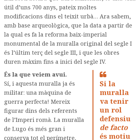
útil d’uns 700 anys, pateix moltes
modificacions dins el teixit urbà… Ara sabem,
amb base arqueològica, que la data a partir de
la qual es fa la reforma baix-imperial
monumental de la muralla original del segle I
és l’últim terç del segle III, i que les obres
duren màxim fins a inici del segle IV.
És la que veiem avui.
Si la
Sí, i aquesta muralla ja és
muralla
militar: una màquina de
va tenir
guerra perfecta! Mereix
un rol
figurar dins dels referents
defensiu
de l’Imperi romà. La muralla
de facto
de Lugo és més gran i
és motiu
conserva tot el perímetre,