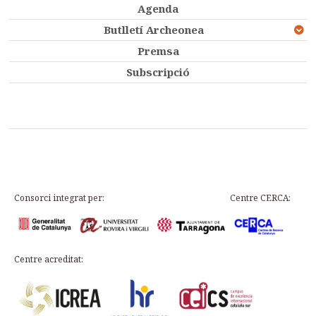
Agenda
Butlletí Archeonea
Premsa
Subscripció
Consorci integrat per:
Centre CERCA:
Centre acreditat: