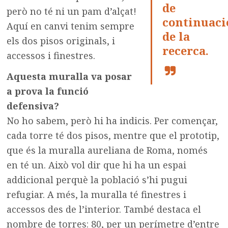
de
però no té ni un pam d’alçat!
continuaci
Aquí en canvi tenim sempre
de la
els dos pisos originals, i
recerca.
accessos i finestres.
Aquesta muralla va posar
a prova la funció
defensiva?
No ho sabem, però hi ha indicis. Per començar,
cada torre té dos pisos, mentre que el prototip,
que és la muralla aureliana de Roma, només
en té un. Això vol dir que hi ha un espai
addicional perquè la població s’hi pugui
refugiar. A més, la muralla té finestres i
accessos des de l’interior. També destaca el
nombre de torres: 80, per un perímetre d’entre