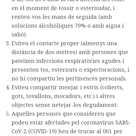
en el moment de tossir o esternudar, i
renteu-vos les mans de seguida (amb
solucions alcohòliques 70% o amb aigua i
sabó).
Eviteu el contacte proper (almenys una
distància de dos metres) amb persones que
pateixen infeccions respiratòries agudes i
presenten tos, esternuts o expectoracions, i
no hi compartiu les pertinences personals.
Eviteu compartir menjar i estris (coberts,
gots, tovallons, mocadors, etc.) i altres
objectes sense netejar-los degudament.
Aquelles persones que considereu que
podeu estar afectades pel coronavirus SARS-
CoV-2 (COVID-19) heu de trucar al 061 per