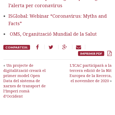
l’alerta per coronavirus
ISGlobal: Webinar “Coronavirus: Myths and
Facts”
OMS, Organització Mundial de la Salut
COMPARTEIX:
IMPRIMIR PDF
«
Un projecte de
L’ICAC participarà a la
digitalització crearà el
tercera edició de la Nit
primer model Open
Europea de la Recerca,
Data del sistema de
el novembre de 2020
»
xarxes de transport de
l’Imperi romà
d’Occident