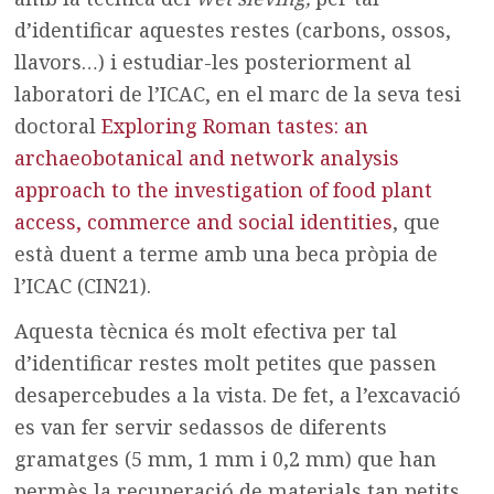
d’identificar aquestes restes (carbons, ossos,
llavors…) i estudiar-les posteriorment al
laboratori de l’ICAC, en el marc de la seva tesi
doctoral
Exploring Roman tastes: an
archaeobotanical and network analysis
approach to the investigation of food plant
access, commerce and social identities
, que
està duent a terme amb una beca pròpia de
l’ICAC (CIN21).
Aquesta tècnica és molt efectiva per tal
d’identificar restes molt petites que passen
desapercebudes a la vista. De fet, a l’excavació
es van fer servir sedassos de diferents
gramatges (5 mm, 1 mm i 0,2 mm) que han
permès la recuperació de materials tan petits