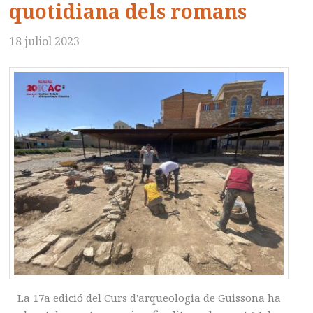
quotidiana dels romans
18 juliol 2023
La 17a edició del Curs d'arqueologia de Guissona ha