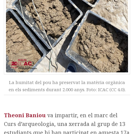
La humitat del pou ha preservat la matèria orgànica
en els sediments durant 2.000 anys. Foto: ICAC (CC 4.0).
Theoni Baniou
va impartir, en el marc del
Curs d’arqueologia, una xerrada al grup de 13
estudiants que hi han participat en aquesta 17a