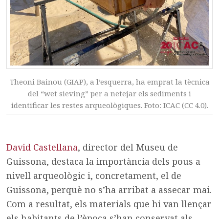
Theoni Bainou (GIAP), a l’esquerra, ha emprat la tècnica
del “wet sieving” per a netejar els sediments i
identificar les restes arqueològiques. Foto: ICAC (CC 4.0).
David Castellana
, director del Museu de
Guissona, destaca la importància dels pous a
nivell arqueològic i, concretament, el de
Guissona, perquè no s’ha arribat a assecar mai.
Com a resultat, els materials que hi van llençar
els habitants de l’època s’han conservat als