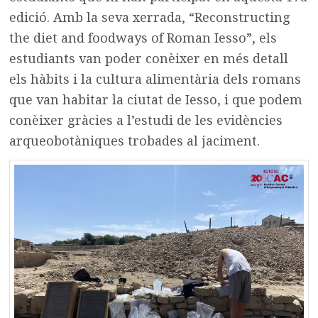
edició. Amb la seva xerrada, “Reconstructing
the diet and foodways of Roman Iesso”, els
estudiants van poder conèixer en més detall
els hàbits i la cultura alimentària dels romans
que van habitar la ciutat de Iesso, i que podem
conèixer gràcies a l’estudi de les evidències
arqueobotàniques trobades al jaciment.