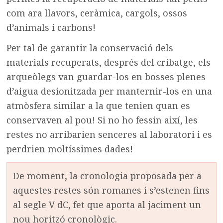
com ara llavors, ceràmica, cargols, ossos
d’animals i carbons!
Per tal de garantir la conservació dels
materials recuperats, després del cribatge, els
arqueòlegs van guardar-los en bosses plenes
d’aigua desionitzada per manternir-los en una
atmòsfera similar a la que tenien quan es
conservaven al pou! Si no ho fessin així, les
restes no arribarien senceres al laboratori i es
perdrien moltíssimes dades!
De moment, la cronologia proposada per a
aquestes restes són romanes i s’estenen fins
al segle V dC, fet que aporta al jaciment un
nou horitzó cronològic.