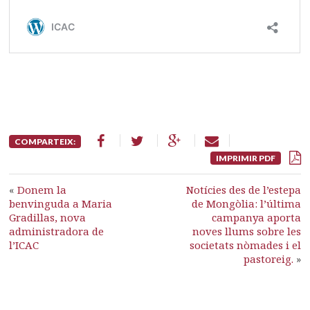
COMPARTEIX:
IMPRIMIR PDF
«
Donem la
Notícies des de l’estepa
benvinguda a Maria
de Mongòlia: l’última
Gradillas, nova
campanya aporta
administradora de
noves llums sobre les
l’ICAC
societats nòmades i el
pastoreig.
»