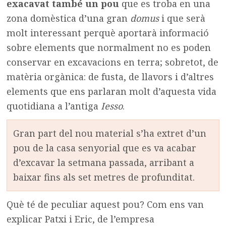
exacavat també un pou
que es troba en una
zona domèstica d’una gran
domus
i que serà
molt interessant perquè aportarà informació
sobre elements que normalment no es poden
conservar en excavacions en terra; sobretot, de
matèria orgànica: de fusta, de llavors i d’altres
elements que ens parlaran molt d’aquesta vida
quotidiana a l’antiga
Iesso
.
Gran part del nou material s’ha extret d’un
pou de la casa senyorial que es va acabar
d’excavar la setmana passada, arribant a
baixar fins als set metres de profunditat.
Què té de peculiar aquest pou? Com ens van
explicar Patxi i Eric, de l’empresa