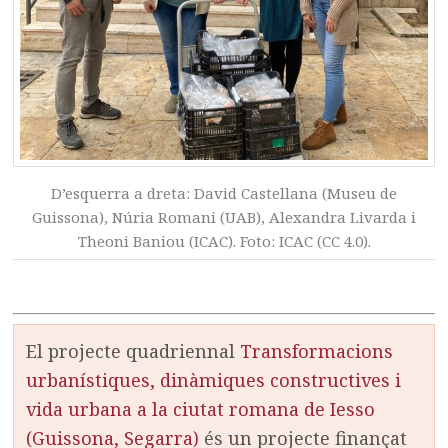
D’esquerra a dreta: David Castellana (Museu de
Guissona), Núria Romani (UAB), Alexandra Livarda i
Theoni Baniou (ICAC). Foto: ICAC (CC 4.0).
El projecte quadriennal
Transformacions
urbanístiques, dinàmiques constructives i
vida urbana a la ciutat romana de Iesso
(Guissona, Segarra)
és un projecte finançat