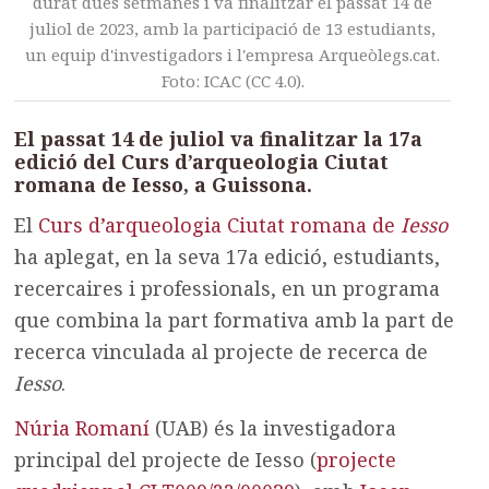
durat dues setmanes i va finalitzar el passat 14 de
juliol de 2023, amb la participació de 13 estudiants,
un equip d'investigadors i l'empresa Arqueòlegs.cat.
Foto: ICAC (CC 4.0).
El passat 14 de juliol va finalitzar la 17a
edició del Curs d’arqueologia Ciutat
romana de Iesso, a Guissona.
El
Curs d’arqueologia Ciutat romana de
Iesso
ha aplegat, en la seva 17a edició, estudiants,
recercaires i professionals, en un programa
que combina la part formativa amb la part de
recerca vinculada al projecte de recerca de
Iesso
.
Núria Romaní
(UAB) és la investigadora
principal del projecte de Iesso (
projecte