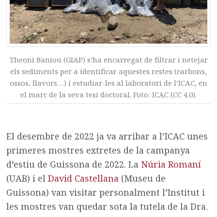
Theoni Baniou (GIAP) s’ha encarregat de filtrar i netejar
els sediments per a identificar aquestes restes (carbons,
ossos, llavors…) i estudiar-les al laboratori de l’ICAC, en
el marc de la seva tesi doctoral. Foto: ICAC (CC 4.0).
El desembre de 2022 ja va arribar a l’ICAC unes
primeres mostres extretes de la campanya
d’estiu de Guissona de 2022. La
Núria Romaní
(UAB) i el
David Castellana
(Museu de
Guissona) van visitar personalment l’Institut i
les mostres van quedar sota la tutela de la Dra.