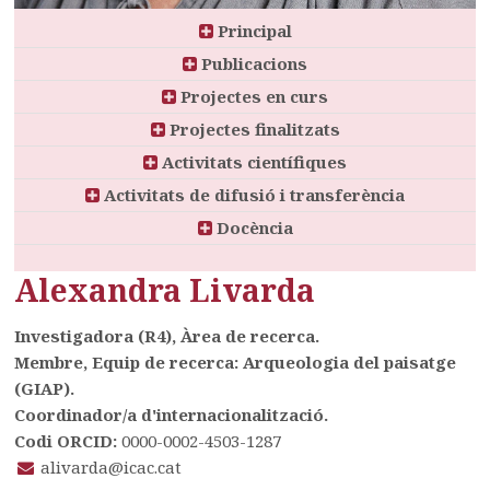
Principal
Publicacions
Projectes en curs
Projectes finalitzats
Activitats científiques
Activitats de difusió i transferència
Docència
Alexandra Livarda
Investigadora (R4), Àrea de recerca.
Membre, Equip de recerca: Arqueologia del paisatge
(GIAP).
Coordinador/a d'internacionalització.
Codi ORCID:
0000-0002-4503-1287
alivarda@icac.cat