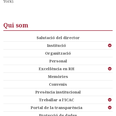
York).
Qui som
Salutació del director
Institució
Organització
Personal
Excel·lència en RH
Memòries
Convenis
Presència institucional
Treballar a l’ICAC
Portal de la transparència
Protecció de dades