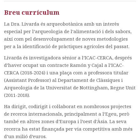
Breu currículum
La Dra. Livarda és arqueobotànica amb un interès
especial per l’arqueologia de l’alimentació i dels sabors,
així com pel desenvolupament de noves metodologies
per a la identificació de pràctiques agrícoles del passat.
Livarda és investigadora sènior a l’ICAC-CERCA, després
d’haver ocupat un contracte Ramón y Cajal a l’ICAC-
CERCA (2018-2024) i una plaça com a professora titular
(Assistant Professor) al Departament de Clàssiques i
Arqueologia de la Universitat de Nottingham, Regne Unit
(2011-2018).
Ha dirigit, codirigit i col·laborat en nombrosos projectes
de recerca internacionals, principalment a l’Egeu, però
també en altres zones d’Europa i l’oest d’Àsia. La seva
recerca ha estat finançada per via competitiva amb més
d’un milió d’euros.