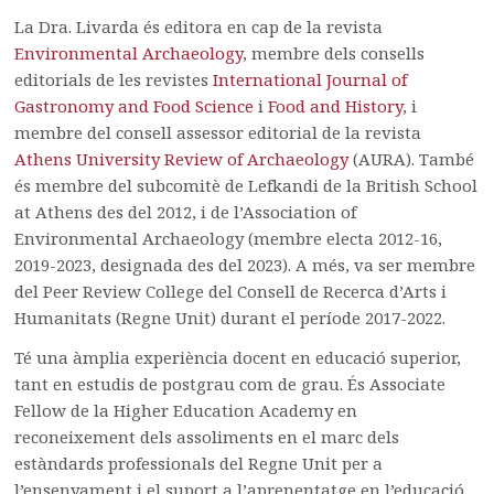
La Dra. Livarda és editora en cap de la revista
Environmental Archaeology
, membre dels consells
editorials de les revistes
International Journal of
Gastronomy and Food Science
i
Food and History
, i
membre del consell assessor editorial de la revista
Athens University Review of Archaeology
(AURA). També
és membre del subcomitè de Lefkandi de la British School
at Athens des del 2012, i de l’Association of
Environmental Archaeology (membre electa 2012-16,
2019-2023, designada des del 2023). A més, va ser membre
del Peer Review College del Consell de Recerca d’Arts i
Humanitats (Regne Unit) durant el període 2017-2022.
Té una àmplia experiència docent en educació superior,
tant en estudis de postgrau com de grau. És Associate
Fellow de la Higher Education Academy en
reconeixement dels assoliments en el marc dels
estàndards professionals del Regne Unit per a
l’ensenyament i el suport a l’aprenentatge en l’educació