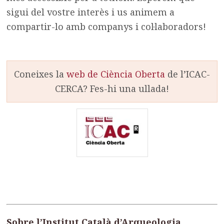
sigui del vostre interès i us animem a
compartir-lo amb companys i col·laboradors!
Coneixes la
web de Ciència Oberta
de l’ICAC-
CERCA? Fes-hi una ullada!
Sobre l’Institut Català d’Arqueologia