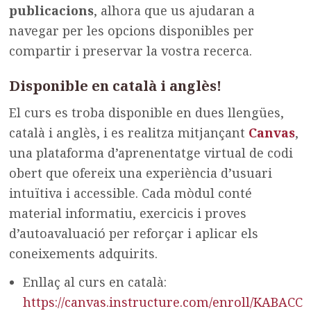
publicacions
, alhora que us ajudaran a
navegar per les opcions disponibles per
compartir i preservar la vostra recerca.
Disponible en català i anglès!
El curs es troba disponible en dues llengües,
català i anglès, i es realitza mitjançant
Canvas
,
una plataforma d’aprenentatge virtual de codi
obert que ofereix una experiència d’usuari
intuïtiva i accessible. Cada mòdul conté
material informatiu, exercicis i proves
d’autoavaluació per reforçar i aplicar els
coneixements adquirits.
Enllaç al curs en català:
https://canvas.instructure.com/enroll/KABACC