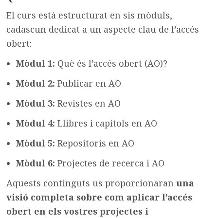
El curs està estructurat en sis mòduls,
cadascun dedicat a un aspecte clau de l’accés
obert:
Mòdul 1:
Què és l’accés obert (AO)?
Mòdul 2:
Publicar en AO
Mòdul 3:
Revistes en AO
Mòdul 4:
Llibres i capítols en AO
Mòdul 5:
Repositoris en AO
Mòdul 6:
Projectes de recerca i AO
Aquests continguts us proporcionaran
una
visió completa sobre com aplicar l’accés
obert en els vostres projectes i