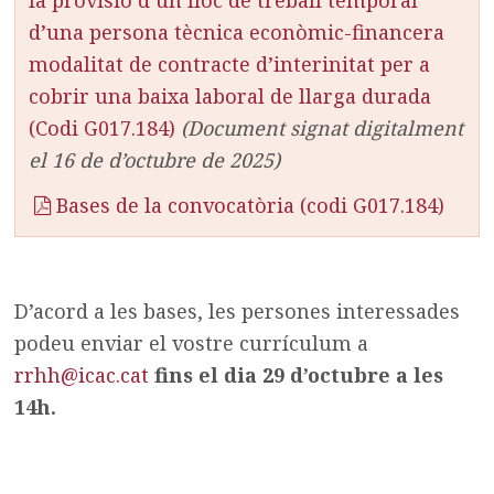
la provisió d’un lloc de treball temporal
d’una persona tècnica econòmic-financera
modalitat de contracte d’interinitat per a
cobrir una baixa laboral de llarga durada
(Codi G017.184)
(Document signat digitalment
el 16 de d’octubre de 2025)
Bases de la convocatòria (codi G017.184)
D’acord a les bases, les persones interessades
podeu enviar el vostre currículum a
rrhh@icac.cat
fins el dia 29 d’octubre a les
14h.