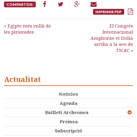
COMPARTEIX:
IMPRIMIR PDF
«
Egipte més enllà de
El Congrés
les piràmides
Internacional
Amphorae et Dolia
arriba a la seu de
l’ICAC
»
Actualitat
Notícies
Agenda
Butlletí Archeonea
Premsa
Subscripció