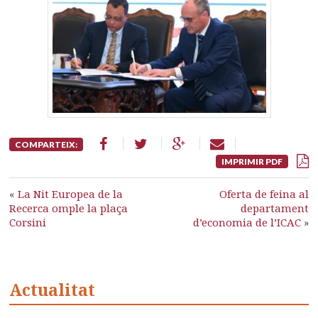
COMPARTEIX:
IMPRIMIR PDF
«
La Nit Europea de la
Oferta de feina al
Recerca omple la plaça
departament
Corsini
d’economia de l’ICAC
»
Actualitat