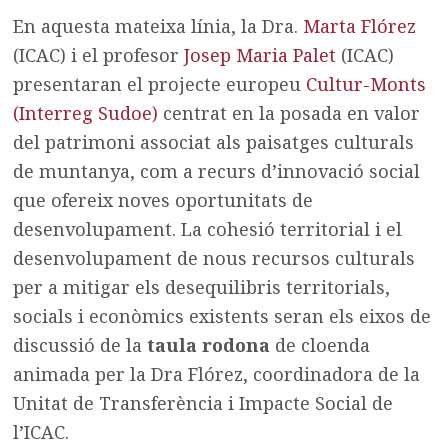
En aquesta mateixa línia, la Dra.
Marta Flórez
(ICAC) i el profesor
Josep Maria Palet
(ICAC)
presentaran el projecte europeu
Cultur-Monts
(Interreg Sudoe)
centrat en la posada en valor
del patrimoni associat als paisatges culturals
de muntanya, com a recurs d’innovació social
que ofereix noves oportunitats de
desenvolupament. La cohesió territorial i el
desenvolupament de nous recursos culturals
per a mitigar els desequilibris territorials,
socials i econòmics existents seran els eixos de
discussió de la
taula rodona
de cloenda
animada per la Dra Flórez, coordinadora de la
Unitat de Transferència i Impacte Social de
l’ICAC.