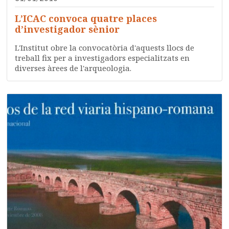
L’ICAC convoca quatre places
d’investigador sènior
L'Institut obre la convocatòria d'aquests llocs de
treball fix per a investigadors especialitzats en
diverses àrees de l'arqueologia.