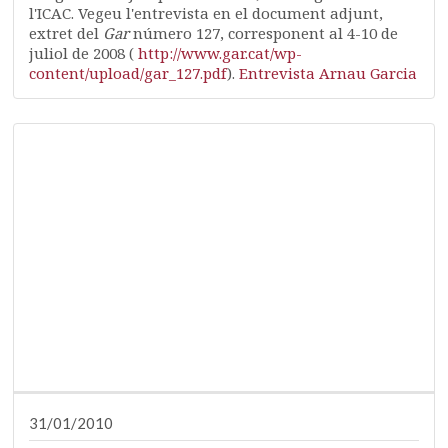
l'ICAC. Vegeu l'entrevista en el document adjunt,
extret del
Gar
número 127, corresponent al 4-10 de
juliol de 2008 (
http://www.gar.cat/wp-
content/upload/gar_127.pdf
).
Entrevista Arnau Garcia
31/01/2010