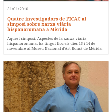
31/01/2010
Quatre investigadors de l’ICAC al
simposi sobre xarxa viària
hispanoromana a Mèrida
Aquest simposi, Aspectes de la xarxa viària
hispanoromana, ha tingut lloc els dies 13 i 14 de
novembre al Museu Nacional d'Art Romà de Mèrida.