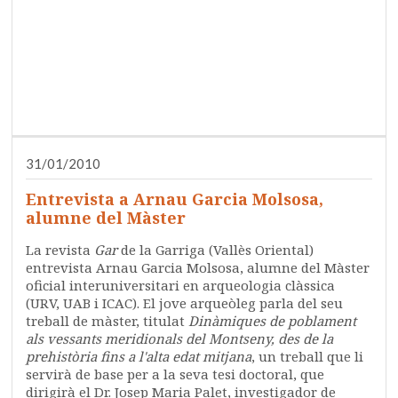
31/01/2010
Entrevista a Arnau Garcia Molsosa,
alumne del Màster
La revista
Gar
de la Garriga (Vallès Oriental)
entrevista Arnau Garcia Molsosa, alumne del Màster
oficial interuniversitari en arqueologia clàssica
(URV, UAB i ICAC). El jove arqueòleg parla del seu
treball de màster, titulat
Dinàmiques de poblament
als vessants meridionals del Montseny, des de la
prehistòria fins a l'alta edat mitjana
, un treball que li
servirà de base per a la seva tesi doctoral, que
dirigirà el Dr. Josep Maria Palet, investigador de