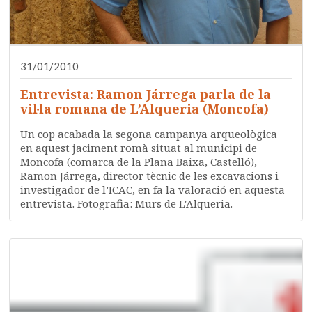
31/01/2010
Entrevista: Ramon Járrega parla de la
vil·la romana de L’Alqueria (Moncofa)
Un cop acabada la segona campanya arqueològica
en aquest jaciment romà situat al municipi de
Moncofa (comarca de la Plana Baixa, Castelló),
Ramon Járrega, director tècnic de les excavacions i
investigador de l’ICAC, en fa la valoració en aquesta
entrevista. Fotografia: Murs de L'Alqueria.