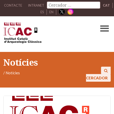
CONTACTE
INTRANET
CAT
ES
EN
Notícies
/
Notícies
CERCADOR