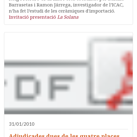
Barrasetas i Ramon Járrega, investigador de l’ICAC,
n’ha fet l’estudi de les ceràmiques d'importació.
Invitació presentació
La Solana
31/01/2010
Adjudicades dues de les quatre places