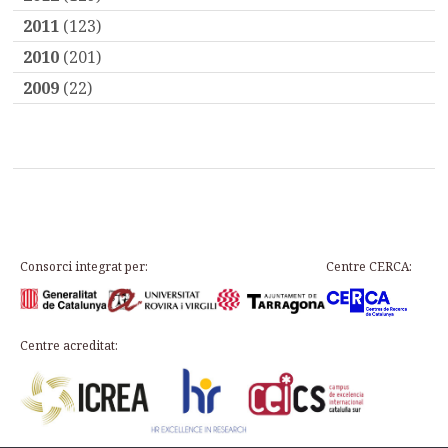
2011
(123)
2010
(201)
2009
(22)
Consorci integrat per:
Centre CERCA:
Centre acreditat: