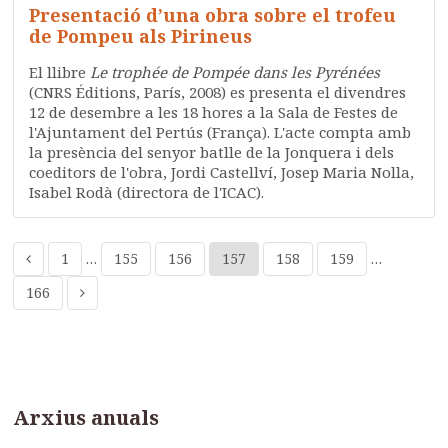
Presentació d’una obra sobre el trofeu
de Pompeu als Pirineus
El llibre
Le trophée de Pompée dans les Pyrénées
(CNRS Éditions, París, 2008) es presenta el divendres
12 de desembre a les 18 hores a la Sala de Festes de
l'Ajuntament del Pertús (França). L'acte compta amb
la presència del senyor batlle de la Jonquera i dels
coeditors de l'obra, Jordi Castellví, Josep Maria Nolla,
Isabel Rodà (directora de l'ICAC).
1
…
155
156
157
158
159
…
166
Arxius anuals