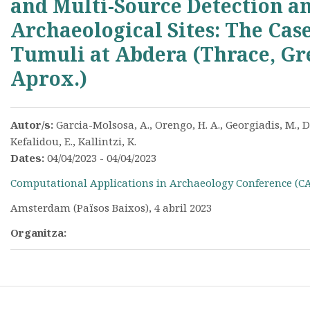
and Multi-Source Detection an
Archaeological Sites: The Cas
Tumuli at Abdera (Thrace, Gre
Aprox.)
Autor/s:
Garcia-Molsosa, A., Orengo, H. A., Georgiadis, M., D
Kefalidou, E., Kallintzi, K.
Dates:
04/04/2023 - 04/04/2023
Computational Applications in Archaeology Conference (C
Amsterdam (Països Baixos), 4 abril 2023
Organitza: