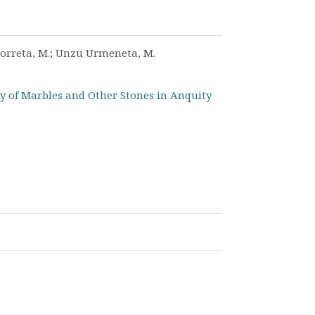
Agorreta, M.; Unzu Urmeneta, M.
udy of Marbles and Other Stones in Anquity