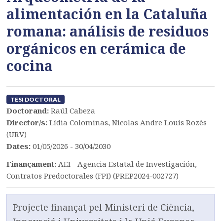
alimentación en la Cataluña
romana: análisis de residuos
orgánicos en cerámica de
cocina
TESI DOCTORAL
Doctorand:
Raúl Cabeza
Director/s:
Lídia Colominas, Nicolas Andre Louis Rozès
(URV)
Dates:
01/05/2026 - 30/04/2030
Finançament:
AEI - Agencia Estatal de Investigación,
Contratos Predoctorales (FPI) (PREP2024-002727)
Projecte finançat pel Ministeri de Ciència,