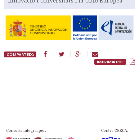
Innovació i Universitats i la Unió Europea
COMPARTEIX:
IMPRIMIR PDF
Consorci integrat per:
Centre CERCA: