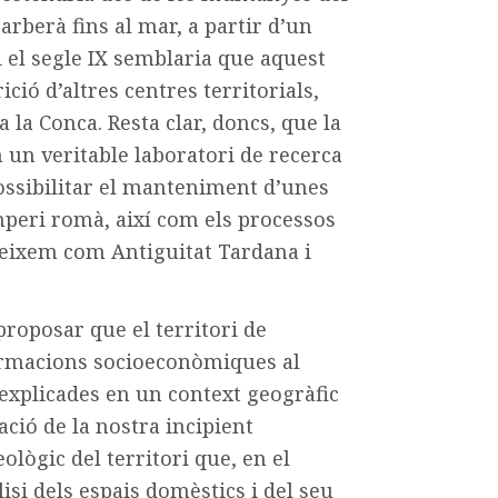
Barberà fins al mar, a partir d’un
i el segle IX semblaria que aquest
ció d’altres centres territorials,
 la Conca. Resta clar, doncs, que la
n un veritable laboratori de recerca
ossibilitar el manteniment d’unes
mperi romà, així com els processos
oneixem com Antiguitat Tardana i
proposar que el territori de
ormacions socioeconòmiques al
 explicades en un context geogràfic
ació de la nostra incipient
ològic del territori que, en el
lisi dels espais domèstics i del seu