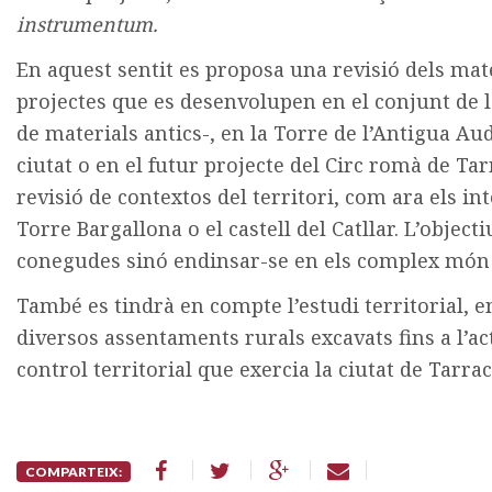
instrumentum.
En aquest sentit es proposa una revisió dels ma
projectes que es desenvolupen en el conjunt de la
de materials antics-, en la Torre de l’Antigua Aud
ciutat o en el futur projecte del Circ romà de T
revisió de contextos del territori, com ara els in
Torre Bargallona o el castell del Catllar. L’objec
conegudes sinó endinsar-se en els complex món d
També es tindrà en compte l’estudi territorial, e
diversos assentaments rurals excavats fins a l’act
control territorial que exercia la ciutat de Tarra
COMPARTEIX: