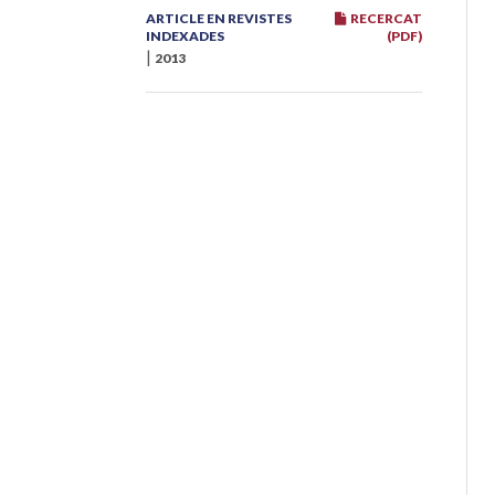
ARTICLE EN REVISTES
RECERCAT
INDEXADES
(PDF)
|
2013