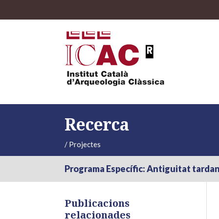
Recerca
/
Projectes
Programa Específic: Antiguitat tarda
Publicacions
relacionades