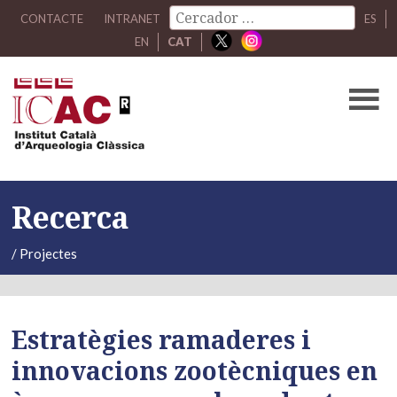
CONTACTE
INTRANET
ES
EN
CAT
Recerca
/
Projectes
Estratègies ramaderes i
innovacions zootècniques en