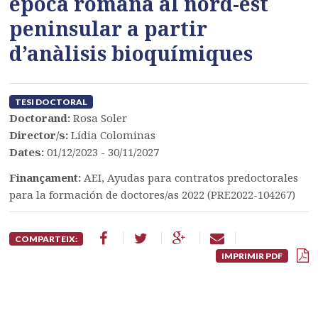
època romana al nord-est
peninsular a partir
d’anàlisis bioquímiques
TESI DOCTORAL
Doctorand:
Rosa Soler
Director/s:
Lídia Colominas
Dates:
01/12/2023 - 30/11/2027
Finançament:
AEI, Ayudas para contratos predoctorales
para la formación de doctores/as 2022 (PRE2022-104267)
COMPARTEIX:
IMPRIMIR PDF