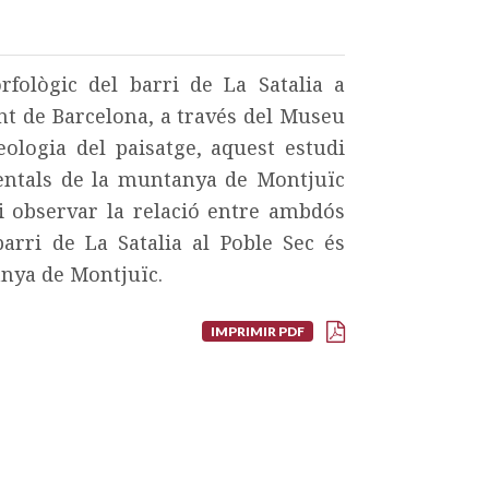
rfològic del barri de La Satalia a
nt de Barcelona, a través del Museu
ueologia del paisatge, aquest estudi
ientals de la muntanya de Montjuïc
 i observar la relació entre ambdós
barri de La Satalia al Poble Sec és
anya de Montjuïc.
IMPRIMIR PDF