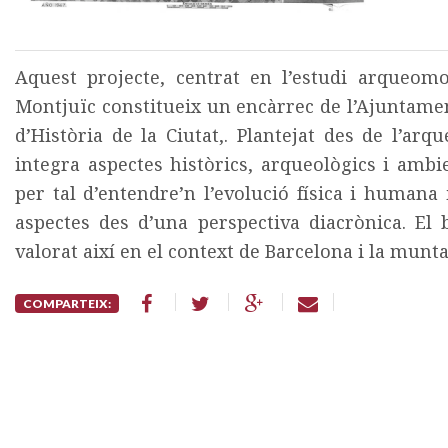
Aquest projecte, centrat en l’estudi arqueomo
Montjuïc constitueix un encàrrec de l’Ajuntame
d’Història de la Ciutat,. Plantejat des de l’arq
integra aspectes històrics, arqueològics i amb
per tal d’entendre’n l’evolució física i humana
aspectes des d’una perspectiva diacrònica. El 
valorat així en el context de Barcelona i la munt
COMPARTEIX: