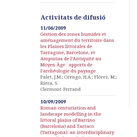
Activitats de difusió
11/06/2009
Gestion des zones humides et
aménagement du territoire dans
les Plaines littorales de
Tarragone, Barcelone, et
Ampurias de l’Antiquité au
Moyen Âge : apports de
l’archéologie du paysage
Palet, J.M.; Orengo, H.A.; Flórez, M.;
Riera, S.
Clermont-Ferrand
10/09/2009
Roman centuriation and
landscape modelling in the
littoral plains of Barcino
(Barcelona) and Tarraco
(Tarragona): an interdisciplinary