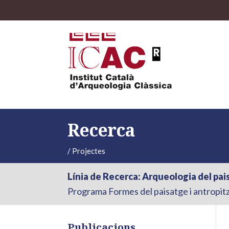
Recerca
/
Projectes
Línia de Recerca: Arqueologia del pais
Programa Formes del paisatge i antropitza
Publicacions