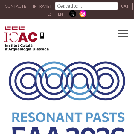
CONTACTE
INTRANET
CAT
ES
EN