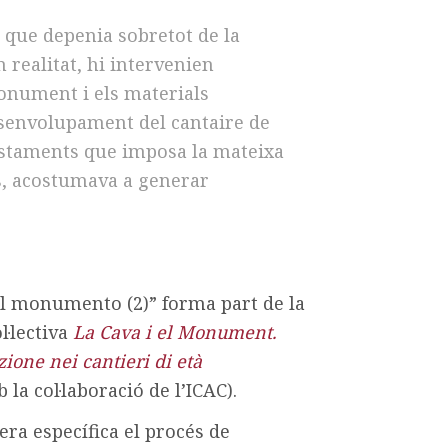
que depenia sobretot de la
 realitat, hi intervenien
onument i els materials
esenvolupament del cantaire de
ajustaments que imposa la mateixa
s, acostumava a generar
 el monumento (2)” forma part de la
l·lectiva
La Cava i el Monument.
zione nei cantieri di età
la col·laboració de l’ICAC).
ra específica el procés de