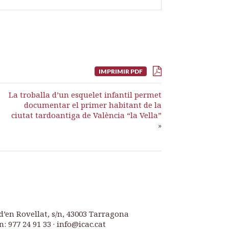
IMPRIMIR PDF
La troballa d’un esquelet infantil permet
documentar el primer habitant de la
ciutat tardoantiga de València “la Vella”
»
d’en Rovellat, s/n, 43003 Tarragona
n: 977 24 91 33 · info@icac.cat