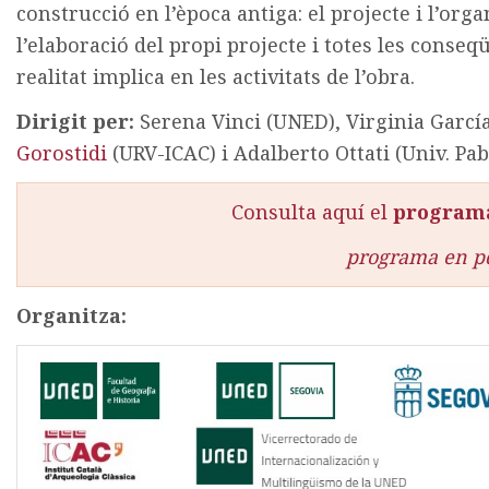
construcció en l’època antiga: el projecte i l’orga
l’elaboració del propi projecte i totes les conseq
realitat implica en les activitats de l’obra.
Dirigit per:
Serena Vinci (UNED), Virginia Garc
Gorostidi
(URV-ICAC) i Adalberto Ottati (Univ. Pab
Consulta aquí el
program
programa en p
Organitza: