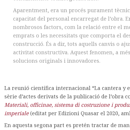
Aparentment, era un procés purament tècnic 
capacitat del personal encarregat de l’obra. En
nombrosos factors, com la relació entre el m
emprats o les necessitats que comporta el d
construcció. És a dir, tots aquells canvis o 
activitat constructiva. Aquest fenomen, a mé
solucions originals i innovadores.
La reunió científica internacional “La cantera y
sèrie d’actes derivats de la publicació de l’obra co
Materiali, officinae, sistema di costruzione i produ
imperiale
(editat per Edizioni Quasar el 2020, amb 
En aquesta segona part es pretén tractar de mane