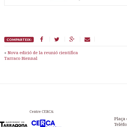
COMPARTEIX:
«
Nova edició de la reunió científica
Tarraco Biennal
Centre CERCA:
Plaça 
Telèfo