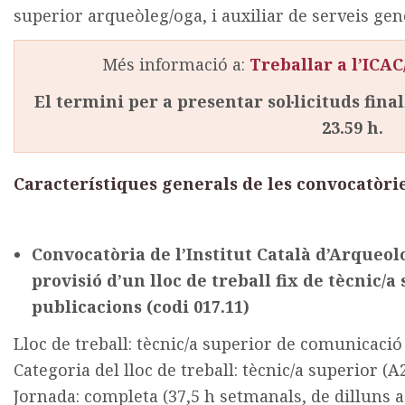
superior arqueòleg/oga, i auxiliar de serveis gen
Més informació a:
Treballar a l’ICA
El termini per a presentar sol·licituds final
23.59 h.
Característiques generals de les convocatòrie
Convocatòria de l’Institut Català d’Arqueolo
provisió d’un lloc de treball fix de tècnic/
publicacions (codi 017.11)
Lloc de treball: tècnic/a superior de comunicació
Categoria del lloc de treball: tècnic/a superior (A
Jornada: completa (37,5 h setmanals, de dilluns 