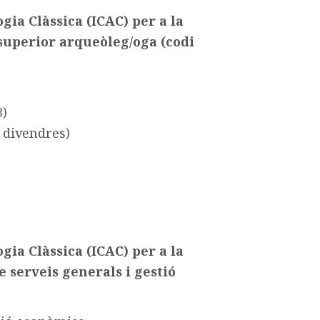
gia Clàssica (ICAC) per a la
a superior arqueòleg/oga (codi
3)
a divendres)
gia Clàssica (ICAC) per a la
de serveis generals i gestió