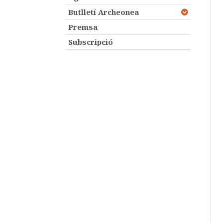
Butlletí Archeonea
Premsa
Subscripció