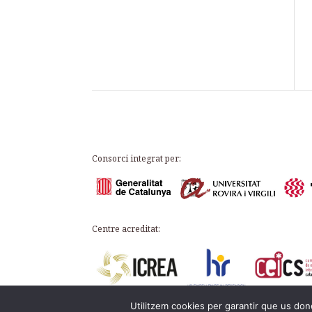
Consorci integrat per:
Centre acreditat:
Utilitzem cookies per garantir que us done