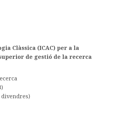
gia Clàssica (ICAC) per a la
 superior de gestió de la recerca
recerca
3)
a divendres)