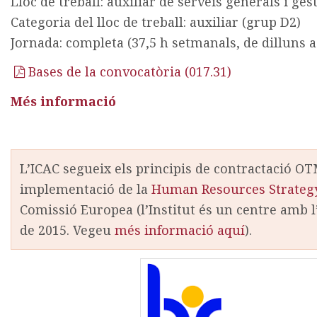
Lloc de treball: auxiliar de serveis generals i ge
Categoria del lloc de treball: auxiliar (grup D2)
Jornada: completa (37,5 h setmanals, de dilluns 
Bases de la convocatòria (017.31)
Més informació
L’ICAC segueix els principis de contractació OT
implementació de la
Human Resources Strategy
Comissió Europea (l’Institut és un centre amb l’
de 2015. Vegeu
més informació aquí
).