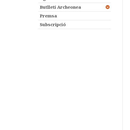
Butlletí Archeonea
Premsa
Subscripció