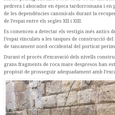
pedrera i abocador en època tardorromana i en 
de les dependències canonicals durant la recupe
de l’espai entre els segles XII i XIII.
Es comencen a detectar els vestigis més antics d
l’espai vinculats a les tasques de construcció de
de tancament nord-occidental del porticat perim
Durant el procés d’excavació dels nivells constr
grans fragments de roca mare despresos han estat
propòsit de prosseguir adequadament amb l’exca