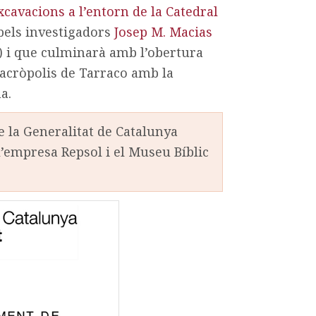
xcavacions a l’entorn de la Catedral
t pels investigadors
Josep M. Macias
 i que culminarà amb l’obertura
’acròpolis de Tarraco amb la
a.
e la Generalitat de Catalunya
l’empresa Repsol i el Museu Bíblic