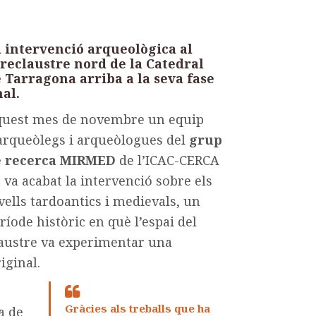
 intervenció arqueològica al
reclaustre nord de la Catedral
 Tarragona arriba a la seva fase
nal.
uest mes de novembre un equip
arqueòlegs i arqueòlogues del
grup
e recerca MIRMED
de l’ICAC-CERCA
 va acabat la intervenció sobre els
vells tardoantics i medievals, un
ríode històric en què l’espai del
austre va experimentar una
iginal.
Gràcies als treballs que ha
a de