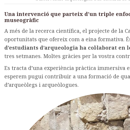
Una intervenció que parteix d’un triple enfoc
museogràfic
A més de la recerca científica, el projecte de la C
oportunitats que ofereix com a eina formativa. É
d’estudiants d’arqueologia ha col·laborat en 
tres setmanes. Moltes gràcies per la vostra contr
Es tracta d’una experiència pràctica immersiva 
esperem pugui contribuir a una formació de qual
d’arqueòlegs i arqueòlogues.