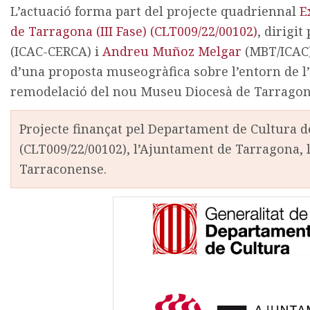
L’actuació forma part del projecte quadriennal
E
de Tarragona (III Fase) (CLT009/22/00102)
, dirigi
(ICAC-CERCA) i
Andreu Muñoz Melgar
(MBT/ICAC)
d’una proposta museogràfica sobre l’entorn de l
remodelació del nou Museu Diocesà de Tarragon
Projecte finançat pel Departament de Cultura d
(CLT009/22/00102), l’Ajuntament de Tarragona, 
Tarraconense.