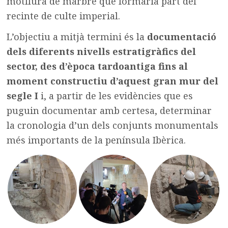
motllura de marbre que formaria part del
recinte de culte imperial.
L’objectiu a mitjà termini és la
documentació
dels diferents nivells estratigràfics del
sector, des d’època tardoantiga fins al
moment constructiu d’aquest gran mur del
segle I
i, a partir de les evidències que es
puguin documentar amb certesa, determinar
la cronologia d’un dels conjunts monumentals
més importants de la península Ibèrica.