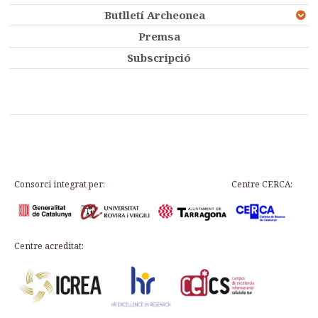
Butlletí Archeonea
Premsa
Subscripció
Consorci integrat per:
Centre CERCA:
Centre acreditat: