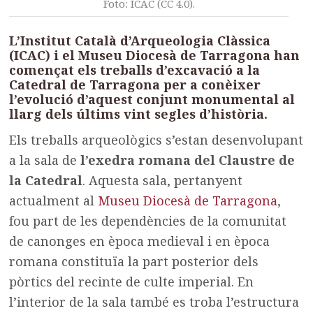
Foto: ICAC (CC 4.0).
L’Institut Català d’Arqueologia Clàssica
(ICAC) i el Museu Diocesà de Tarragona han
començat els treballs d’excavació a la
Catedral de Tarragona per a conèixer
l’evolució d’aquest conjunt monumental al
llarg dels últims vint segles d’història.
Els treballs arqueològics s’estan desenvolupant
a la sala de
l’exedra romana del Claustre de
la Catedral
. Aquesta sala, pertanyent
actualment al
Museu Diocesà de Tarragona
,
fou part de les dependències de la comunitat
de canonges en època medieval i en època
romana constituïa la part posterior dels
pòrtics del recinte de culte imperial. En
l’interior de la sala també es troba l’estructura