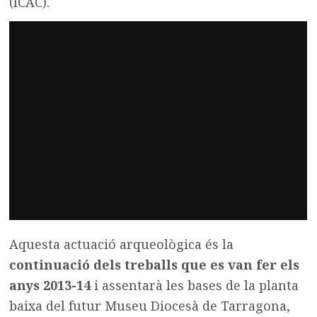
(ICAC).
Aquesta actuació arqueològica és la
continuació dels treballs que es van fer els
anys 2013-14
i assentarà les bases de la planta
baixa del futur Museu Diocesà de Tarragona,