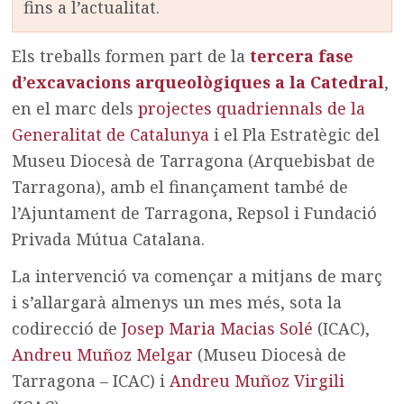
fins a l’actualitat.
Els treballs formen part de la
tercera fase
d’excavacions arqueològiques a la Catedral
,
en el marc dels
projectes quadriennals de la
Generalitat de Catalunya
i el Pla Estratègic del
Museu Diocesà de Tarragona (Arquebisbat de
Tarragona), amb el finançament també de
l’Ajuntament de Tarragona, Repsol i Fundació
Privada Mútua Catalana.
La intervenció va començar a mitjans de març
i s’allargarà almenys un mes més, sota la
codirecció de
Josep Maria Macias Solé
(ICAC),
Andreu Muñoz Melgar
(Museu Diocesà de
Tarragona – ICAC) i
Andreu Muñoz Virgili