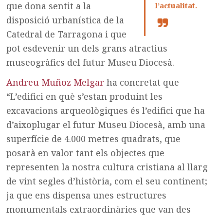
que dona sentit a la
l’actualitat.
disposició urbanística de la
Catedral de Tarragona i que
pot esdevenir un dels grans atractius
museogràfics del futur Museu Diocesà.
Andreu Muñoz Melgar
ha concretat que
“L’edifici en què s’estan produint les
excavacions arqueològiques és l’edifici que ha
d’aixoplugar el futur Museu Diocesà, amb una
superfície de 4.000 metres quadrats, que
posarà en valor tant els objectes que
representen la nostra cultura cristiana al llarg
de vint segles d’història, com el seu continent;
ja que ens dispensa unes estructures
monumentals extraordinàries que van des