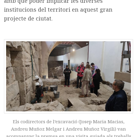
amb què poder implicar les diverses
institucions del territori en aquest gran
projecte de ciutat.
Els codirectors de l’excavació (Josep Maria Macias,
Andreu Muñoz Melgar i Andreu Muñoz Virgili) van
acompanyar la premsa en una visita guiada als treballs