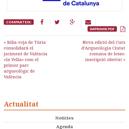
COMPARTEIX:
IMPRIMIR PDF
«
Riba-roja de Túria
Nova edició del Curs
consolidarà el
d’Arqueologia Ciutat
jaciment de València
romana de Iesso:
«la Vella» com el
inscripció oberta!
»
primer parc
arqueològic de
València
Actualitat
Notícies
Agenda