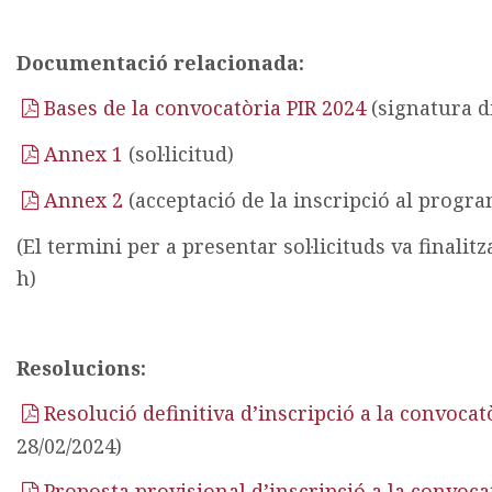
Documentació relacionada:
Bases de la convocatòria PIR 2024
(signatura di
Annex 1
(sol·licitud)
Annex 2
(acceptació de la inscripció al progr
(El termini per a presentar sol·licituds va finalitz
h)
Resolucions:
Resolució definitiva d’inscripció a la convocat
28/02/2024)
Proposta provisional d’inscripció a la convoca