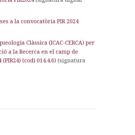
ses a la convocatòria PIR 2024
Arqueologia Clàssica (ICAC-CERCA) per
ció a la Recerca en el camp de
(PIR24) (codi 014.4.6)
(signatura