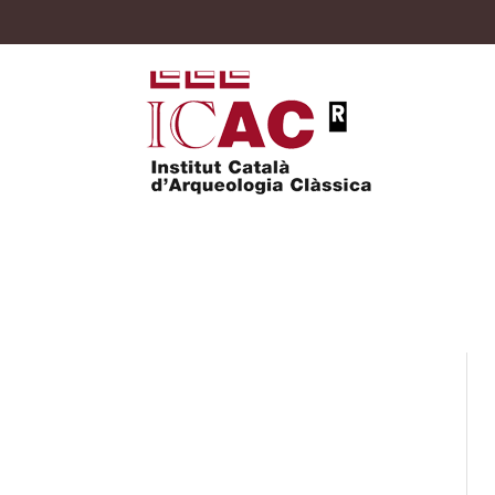
Programa d’Iniciaci
/
Programa d’Iniciació a la Recerca (PIR) 2024