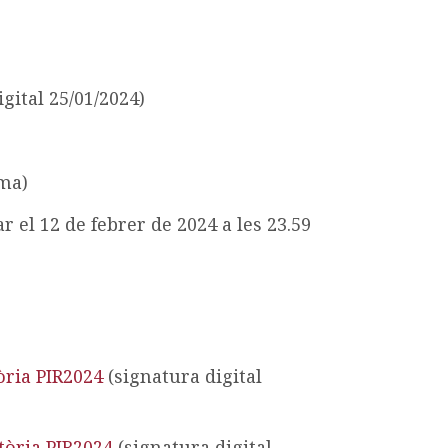
gital 25/01/2024)
ama)
ar el 12 de febrer de 2024 a les 23.59
òria PIR2024
(signatura digital
tòria PIR2024
(signatura digital