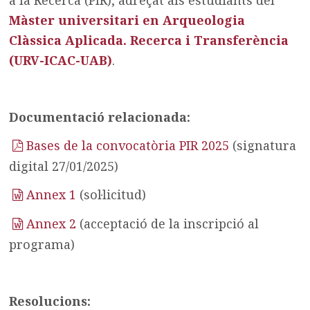
a la Recerca (PIR), adreçat als estudiants del
Màster universitari en Arqueologia
Clàssica Aplicada. Recerca i Transferència
(URV-ICAC-UAB)
.
Documentació relacionada:
Bases de la convocatòria PIR 2025
(signatura
digital 27/01/2025)
Annex 1
(sol·licitud)
Annex 2
(acceptació de la inscripció al
programa)
Resolucions: