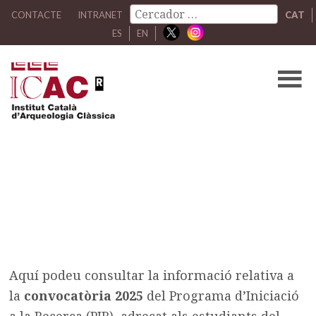
CONTACTE
INTRANET
CAT
ES
EN
Programa d’Iniciació a la
Recerca (PIR) 2025
/
Programa d’Iniciació a la Recerca (PIR) 2025
Aquí podeu consultar la informació relativa a
la
convocatòria 2025
del Programa d’Iniciació