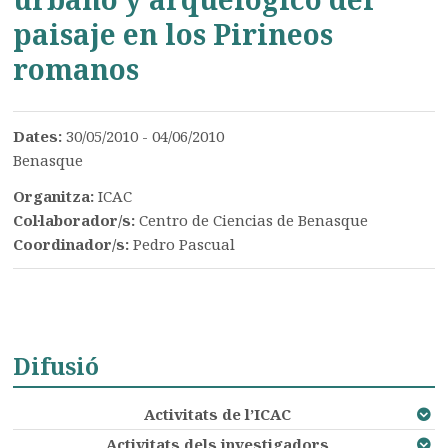
paisaje en los Pirineos
romanos
Dates:
30/05/2010 - 04/06/2010
Benasque
Organitza:
ICAC
Col·laborador/s:
Centro de Ciencias de Benasque
Coordinador/s:
Pedro Pascual
Difusió
Activitats de l’ICAC
Activitats dels investigadors