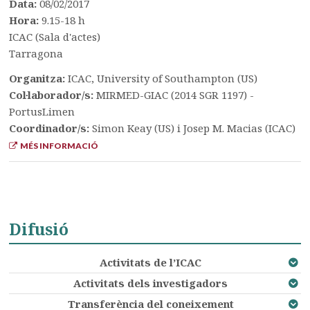
Data:
08/02/2017
Hora:
9.15-18 h
ICAC (Sala d'actes)
Tarragona
Organitza:
ICAC, University of Southampton (US)
Col·laborador/s:
MIRMED-GIAC (2014 SGR 1197) -
PortusLimen
Coordinador/s:
Simon Keay (US) i Josep M. Macias (ICAC)
MÉS INFORMACIÓ
Difusió
Activitats de l’ICAC
Activitats dels investigadors
Transferència del coneixement