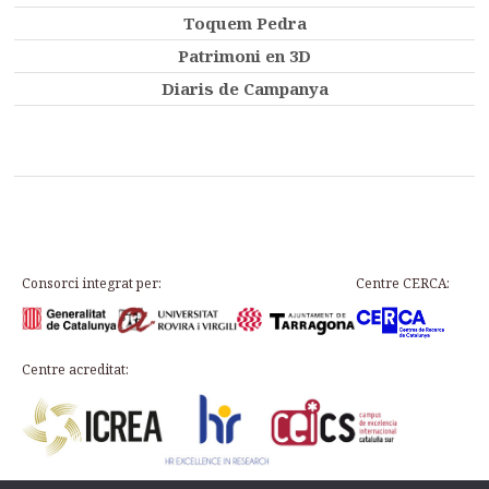
Toquem Pedra
Patrimoni en 3D
Diaris de Campanya
Consorci integrat per:
Centre CERCA:
Centre acreditat: