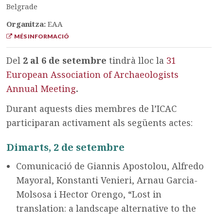
Belgrade
Organitza:
EAA
MÉS INFORMACIÓ
Del
2 al 6 de setembre
tindrà lloc la
31
European Association of Archaeologists
Annual Meeting
.
Durant aquests dies membres de l’ICAC
participaran activament als següents actes:
Dimarts, 2 de setembre
Comunicació de Giannis Apostolou, Alfredo
Mayoral, Konstanti Venieri, Arnau Garcia-
Molsosa i Hector Orengo, “Lost in
translation: a landscape alternative to the