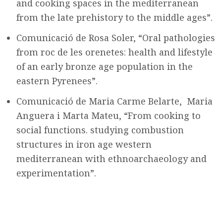
and cooking spaces in the mediterranean
from the late prehistory to the middle ages”.
Comunicació de Rosa Soler, “Oral pathologies
from roc de les orenetes: health and lifestyle
of an early bronze age population in the
eastern Pyrenees”.
Comunicació de Maria Carme Belarte, Maria
Anguera i Marta Mateu, “From cooking to
social functions. studying combustion
structures in iron age western
mediterranean with ethnoarchaeology and
experimentation”.