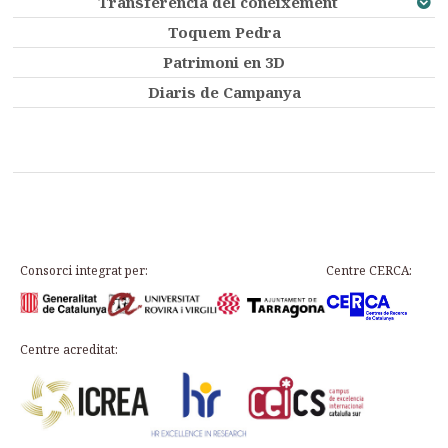
Transferència del coneixement
Toquem Pedra
Patrimoni en 3D
Diaris de Campanya
Consorci integrat per:
Centre CERCA:
Centre acreditat: