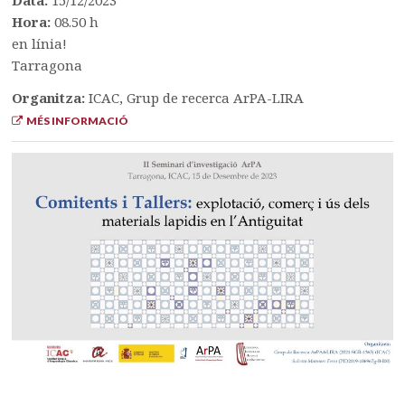
Data:
15/12/2023
Hora:
08.50 h
en línia!
Tarragona
Organitza:
ICAC, Grup de recerca ArPA-LIRA
MÉS INFORMACIÓ