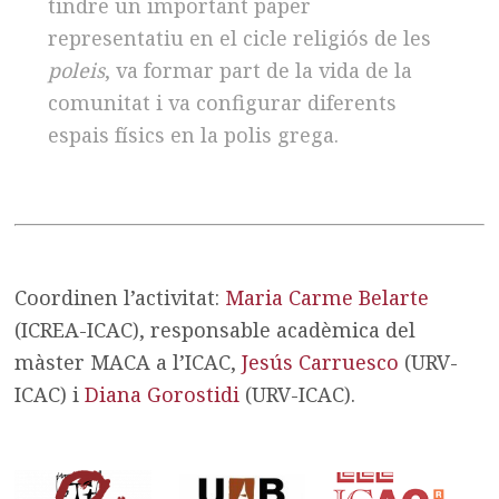
tindre un important paper
representatiu en el cicle religiós de les
poleis
, va formar part de la vida de la
comunitat i va configurar diferents
espais físics en la polis grega.
Coordinen l’activitat:
Maria Carme Belarte
(ICREA-ICAC), responsable acadèmica del
màster MACA a l’ICAC,
Jesús Carruesco
(URV-
ICAC) i
Diana Gorostidi
(URV-ICAC).