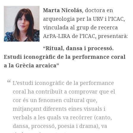
Marta Nicolás
, doctora en
arqueologia per la URV i l’ICAC,
vinculada al grup de recerca
ArPA-LIRA de l’ICAC, presentarà:
“Ritual, dansa i processó.
Estudi iconogràfic de la performance coral
a la Grècia arcaica”
L’estudi iconogràfic de la performance
coral ha contribuït a comprovar que el
cor és un fenomen cultural que,
mitjançant diferents eines visuals i
verbals a les quals va recórrer (canto,
dansa, processó, poesia i drama), va