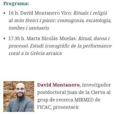
Programa:
16 h. David Montanero Vico:
Rituals i religió
al món fenici i púnic: cosmogonia, escatologia,
tombes i santuaris
17.30 h. Marta Nicolàs Muelas:
Ritual, dansa i
processó. Estudi iconogràfic de la performance
coral a la Grècia arcaica
David Montanero
, investigador
postdoctoral Juan de la Cierva al
grup de recerca MIRMED de
l’ICAC, presentarà: