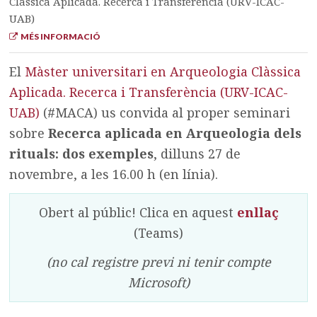
Clàssica Aplicada. Recerca i Transferència (URV-ICAC-
UAB)
MÉS INFORMACIÓ
El
Màster universitari en Arqueologia Clàssica
Aplicada. Recerca i Transferència (URV-ICAC-
UAB)
(#MACA) us convida al proper seminari
sobre
Recerca aplicada en Arqueologia dels
rituals: dos exemples
, dilluns 27 de
novembre, a les 16.00 h (en línia).
Obert al públic! Clica en aquest
enllaç
(Teams)
(no cal registre previ ni tenir compte
Microsoft)