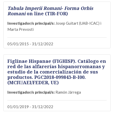
Tabula Imperii Romani- Forma Orbis
Romani
on line (TIR-FOR)
Investigador/s principal/s:
Josep Guitart (UAB-ICAC) i
Marta Prevosti
05/01/2015 - 31/12/2022
Figlinae Hispanae (FIGHISP). Catálogo en
red de las alfarerías hispanorromanas y
estudio de la comercialización de sus
productos. PGC2018-099843-B-I00.
(MCIU/AEI/FEDER, UE)
Investigador/s principal/s:
Ramón Járrega
01/01/2019 - 31/12/2022