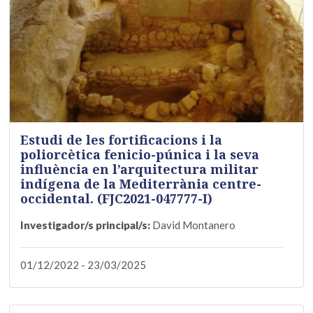
Estudi de les fortificacions i la
poliorcètica fenicio-púnica i la seva
influència en l’arquitectura militar
indígena de la Mediterrània centre-
occidental. (FJC2021-047777-I)
Investigador/s principal/s:
David Montanero
01/12/2022 - 23/03/2025