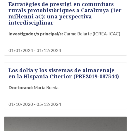
Estratègies de prestigi en comunitats
rurals protohistòriques a Catalunya (1er
mil·lenni aC): una perspectiva
interdisciplinar
Investigador/s principal/s:
Carme Belarte (ICREA-ICAC)
01/01/2024 - 31/12/2024
Los dolia y los sistemas de almacenaje
en la Hispania Citerior (PRE2019-087544)
Doctorand:
María Rueda
01/10/2020 - 05/12/2024