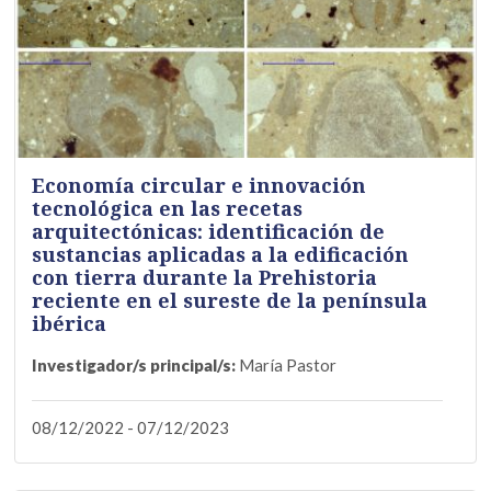
Economía circular e innovación
tecnológica en las recetas
arquitectónicas: identificación de
sustancias aplicadas a la edificación
con tierra durante la Prehistoria
reciente en el sureste de la península
ibérica
Investigador/s principal/s:
María Pastor
08/12/2022 - 07/12/2023