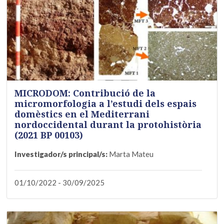
MICRODOM: Contribució de la
micromorfologia a l’estudi dels espais
domèstics en el Mediterrani
nordoccidental durant la protohistòria
(2021 BP 00103)
Investigador/s principal/s:
Marta Mateu
01/10/2022 - 30/09/2025