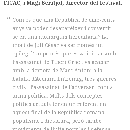
l’ICAC, i Magí Seritjol, director del festival.
Com és que una República de cinc-cents
anys va poder desaparèixer i convertir-
se en una monarquia hereditària? La
mort de Juli Cèsar va ser només un
epíleg d’un procés que es va iniciar amb
l’assassinat de Tiberi Grac i va acabar
amb la derrota de Marc Antoni a la
batalla d’Àccium. Entremig, tres guerres
civils i l’assassinat de l’adversari com a
arma política. Molts dels conceptes
polítics actuals tenen un referent en
aquest final de la República romana:
populisme i dictadura, però també
moviments de lluita popular i defensa