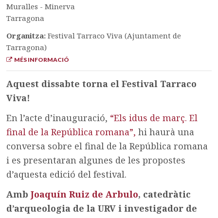
Muralles - Minerva
Tarragona
Organitza:
Festival Tarraco Viva (Ajuntament de
Tarragona)
MÉS INFORMACIÓ
Aquest dissabte torna el Festival Tarraco
Viva!
En l’acte d’inauguració,
“Els idus de març. El
final de la República romana”,
hi haurà una
conversa sobre el final de la República romana
i es presentaran algunes de les propostes
d’aquesta edició del festival.
Amb
Joaquín Ruiz de Arbulo
, c
atedràtic
d’arqueologia de la URV
i investigador de