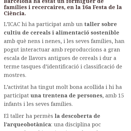
Barcelona ha estat un formiguer
de
famílies i
recercaires
, en la
16a
Festa de la
Ciènci
a
.
L’ICAC hi ha participat amb un
taller sobre
cultiu de cereals i alimentació sostenible
amb què nens i nenes, i les seves famílies, han
pogut interactuar amb reproduccions a gran
escala de llavors antigues de cereals i dur a
terme tasques d’identificació i classificació de
mostres.
L’activitat ha tingut molt bona acollida i hi ha
participat
una trentena de persones
, amb 15
infants i les seves famílies.
El taller ha permès
la descoberta de
l’arqueobotànica
: una disciplina poc