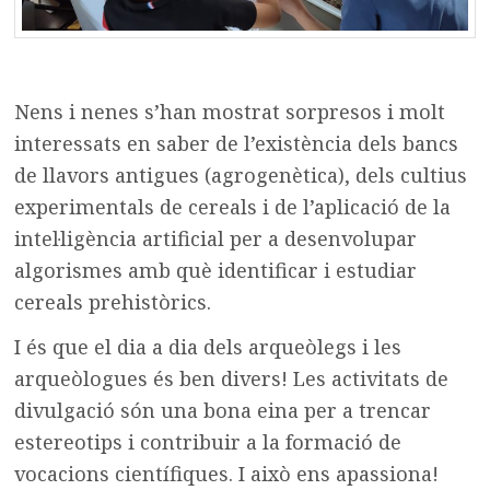
Nens i nenes s’han mostrat sorpresos i molt
interessats en saber de l’existència dels bancs
de llavors antigues (agrogenètica), dels cultius
experimentals de cereals i de l’aplicació de la
intel·ligència artificial per a desenvolupar
algorismes amb què identificar i estudiar
cereals prehistòrics.
I és que el dia a dia dels arqueòlegs i les
arqueòlogues és ben divers! Les activitats de
divulgació són una bona eina per a trencar
estereotips i contribuir a la formació de
vocacions científiques. I això ens apassiona!