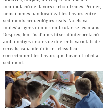
manipulació de llavors carbonitzades. Primer,
nens i nenes han localitzat les llavors entre
sediments arqueològics reals. No els va
molestar gens ni mica embrutar-se les mans!
Després, fent ús d’unes fitxes d’interpretació
amb imatges i noms de diferents varietats de
cereals, calia identificar i classificar
correctament les llavors que havien trobat al
sediment.