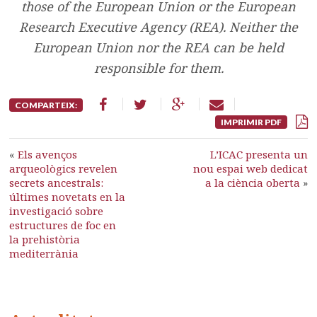
those of the European Union or the European
Research Executive Agency (REA). Neither the
European Union nor the REA can be held
responsible for them.
COMPARTEIX:
IMPRIMIR PDF
«
Els avenços
L’ICAC presenta un
arqueològics revelen
nou espai web dedicat
secrets ancestrals:
a la ciència oberta
»
últimes novetats en la
investigació sobre
estructures de foc en
la prehistòria
mediterrània