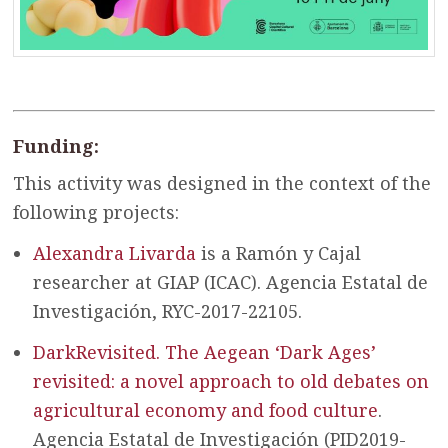
Funding:
This activity was designed in the context of the
following projects:
Alexandra Livarda
is a Ramón y Cajal
researcher at GIAP (ICAC). Agencia Estatal de
Investigación, RYC-2017-22105.
DarkRevisited. The Aegean ‘Dark Ages’
revisited: a novel approach to old debates on
agricultural economy and food culture
.
Agencia Estatal de Investigación (PID2019-