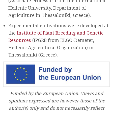
(Associate Professor from the International
Hellenic University, Department of
Agriculture in Thessaloniki, Greece).
Experimental cultivations were developed at
the
Institute of Plant Breeding and Genetic
Resources
(IPGRB from ELGO-Demeter,
Hellenic Agricultural Organization) in
Thessaloniki (Greece).
Funded by the European Union. Views and
opinions expressed are however those of the
author(s) only and do not necessarily reflect