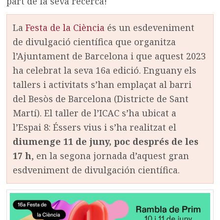
part de la seva recerca!
La
Festa de la Ciència
és un esdeveniment
de divulgació científica que organitza
l’Ajuntament de Barcelona i que aquest 2023
ha celebrat la seva 16a edició. Enguany els
tallers i activitats s’han emplaçat al barri
del Besòs de Barcelona (Districte de Sant
Martí). El taller de l’ICAC s’ha ubicat a
l’Espai 8: Éssers vius i s’ha realitzat el
diumenge 11 de juny, poc després de les
17 h
, en la segona jornada d’aquest gran
esdveniment de divulgación científica.