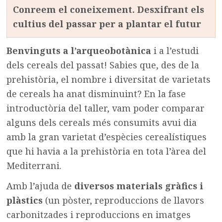
Conreem el coneixement. Desxifrant els
cultius del passar per a plantar el futur
Benvinguts a l’arqueobotànica
i a l’estudi
dels cereals del passat! Sabies que, des de la
prehistòria, el nombre i diversitat de varietats
de cereals ha anat disminuint? En la fase
introductòria del taller, vam poder comparar
alguns dels cereals més consumits avui dia
amb la gran varietat d’espècies cerealístiques
que hi havia a la prehistòria en tota l’àrea del
Mediterrani.
Amb l’ajuda de
diversos materials gràfics i
plàstics
(un pòster, reproduccions de llavors
carbonitzades i reproduccions en imatges