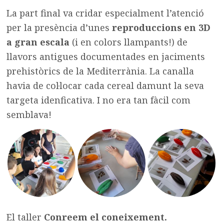
La part final va cridar especialment l’atenció
per la presència d’unes
reproduccions en 3D
a gran escala
(i en colors llampants!) de
llavors antigues documentades en jaciments
prehistòrics de la Mediterrània. La canalla
havia de col·locar cada cereal damunt la seva
targeta idenficativa. I no era tan fàcil com
semblava!
El taller
Conreem el coneixement.