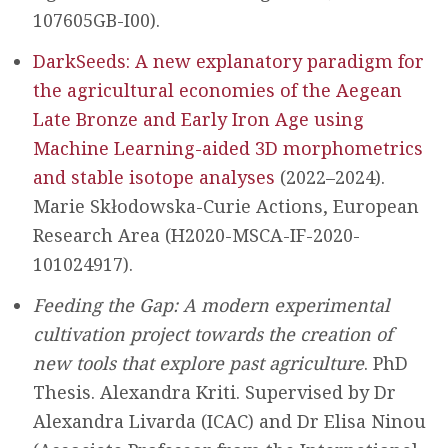
107605GB-I00).
DarkSeeds: A new explanatory paradigm for
the agricultural economies of the Aegean
Late Bronze and Early Iron Age using
Machine Learning-aided 3D morphometrics
and stable isotope analyses
(2022–2024).
Marie Skłodowska-Curie Actions, European
Research Area (H2020-MSCA-IF-2020-
101024917).
Feeding the Gap: A modern experimental
cultivation project towards the creation of
new tools that explore past agriculture
. PhD
Thesis. Alexandra Kriti. Supervised by Dr
Alexandra Livarda (ICAC) and Dr Elisa Ninou