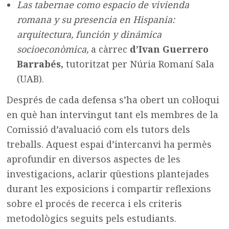
Las tabernae como espacio de vivienda
romana y su presencia en Hispania:
arquitectura, función y dinámica
socioeconòmica,
a càrrec
d’Ivan Guerrero
Barrabés,
tutoritzat per Núria Romaní Sala
(UAB).
Després de cada defensa s’ha obert un col·loqui
en què han intervingut tant els membres de la
Comissió d’avaluació com els tutors dels
treballs. Aquest espai d’intercanvi ha permès
aprofundir en diversos aspectes de les
investigacions, aclarir qüestions plantejades
durant les exposicions i compartir reflexions
sobre el procés de recerca i els criteris
metodològics seguits pels estudiants.