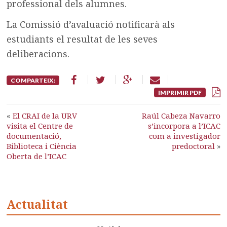
professional dels alumnes.
La Comissió d’avaluació notificarà als
estudiants el resultat de les seves
deliberacions.
COMPARTEIX:
IMPRIMIR PDF
«
El CRAI de la URV
Raúl Cabeza Navarro
visita el Centre de
s’incorpora a l’ICAC
documentació,
com a investigador
Biblioteca i Ciència
predoctoral
»
Oberta de l’ICAC
Actualitat