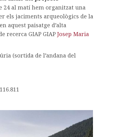
 24 al matí hem organitzat una
 els jaciments arqueològics de la
 en aquest paisatge d’alta
 de recerca GIAP GIAP
Josep Maria
Núria (sortida de l’andana del
.116.811