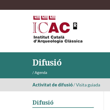
Difusió
/
Agenda
Activitat de difusió
/
Visita guiada
Difusió