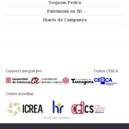
Toquem Pedra
Patrimoni en 3D
Diaris de Campanya
Consorci integrat per:
Centre CERCA:
Centre acreditat: