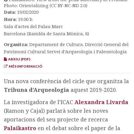
Photo: Orientalizing (CC BY-NC-ND 2.0)
Data:
19/02/2020
Hora:
19.00 h
Sala d'actes del Palau Marc
Barcelona (Rambla de Santa Mònica, 8)
Organitza:
Departament de Cultura. Direcció General del
Patrimoni Cultural Servei d’Arqueologia i Paleontologia
ARXIU (PDF)
MÉS INFORMACIÓ
Una nova conferència del cicle que organitza la
Tribuna d’Arqueologia
aquest 2019-2020.
La investigadora de l’ICAC
Alexandra Livarda
(Ramon y Cajal) parlarà sobre les noves
aportacions del seu projecte de recerca
Palaikastro
en el debat sobre el paper de la