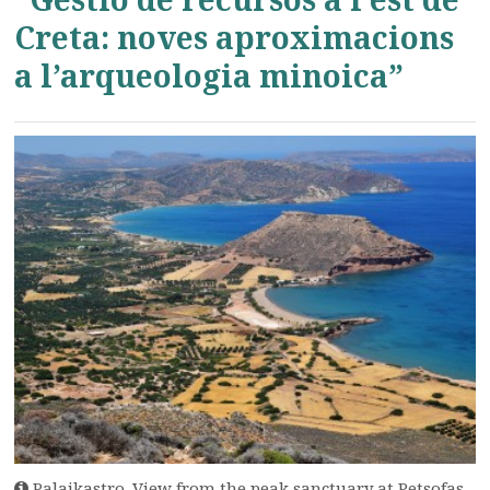
Creta: noves aproximacions
a l’arqueologia minoica”
Palaikastro. View from the peak sanctuary at Petsofas.