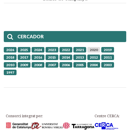
CERCADOR
2026
2025
2024
2023
2022
2021
2020
2019
2018
2017
2016
2015
2014
2013
2012
2011
2010
2009
2008
2007
2006
2005
2004
2003
1997
Consorci integrat per:
Centre CERCA: