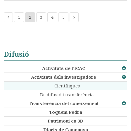
1
2
3
4
5
Difusió
Activitats de l’ICAC
Activitats dels investigadors
Científiques
De difusió i transferència
Transferència del coneixement
Toquem Pedra
Patrimoni en 3D
Diaris de Campanya