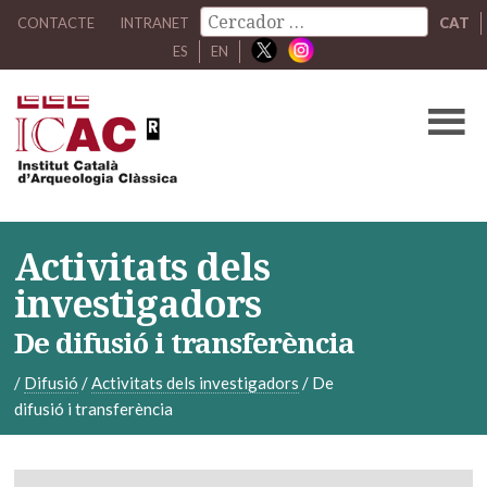
CONTACTE
INTRANET
CAT
ES
EN
Activitats dels
investigadors
De difusió i transferència
/
Difusió
/
Activitats dels investigadors
/
De
difusió i transferència