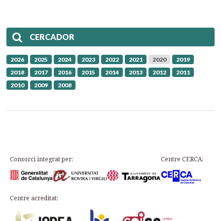
CERCADOR
2026
2025
2024
2023
2022
2021
2020
2019
2018
2017
2016
2015
2014
2013
2012
2011
2010
2009
2008
Consorci integrat per:
Centre CERCA:
Centre acreditat: