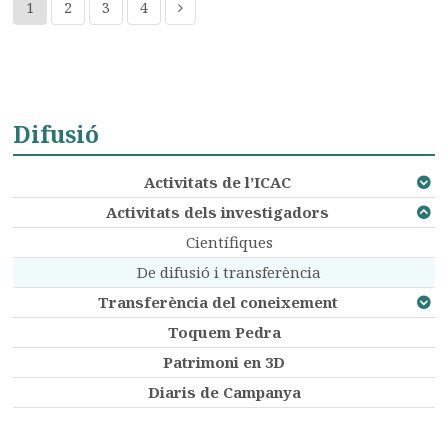
1
2
3
4
Difusió
Activitats de l’ICAC
Activitats dels investigadors
Científiques
De difusió i transferència
Transferència del coneixement
Toquem Pedra
Patrimoni en 3D
Diaris de Campanya