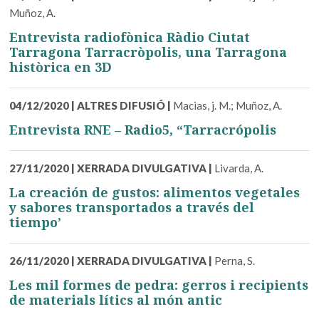
Muñoz, A.
Entrevista radiofònica Ràdio Ciutat
Tarragona Tarracròpolis, una Tarragona
històrica en 3D
04/12/2020
|
ALTRES DIFUSIÓ
|
Macias, j. M.; Muñoz, A.
Entrevista RNE – Radio5, “Tarracrópolis
27/11/2020
|
XERRADA DIVULGATIVA
|
Livarda, A.
La creación de gustos: alimentos vegetales
y sabores transportados a través del
tiempo’
26/11/2020
|
XERRADA DIVULGATIVA
|
Perna, S.
Les mil formes de pedra: gerros i recipients
de materials lítics al món antic