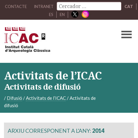
CONTACTE
INTRANET
CAT
ES
EN
Activitats de l’ICAC
Activitats de difusió
/
Difusió
/
Activitats de l’ICAC
/
Activitats de
difusió
ARXIU CORRESPONENT A L'ANY:
2014