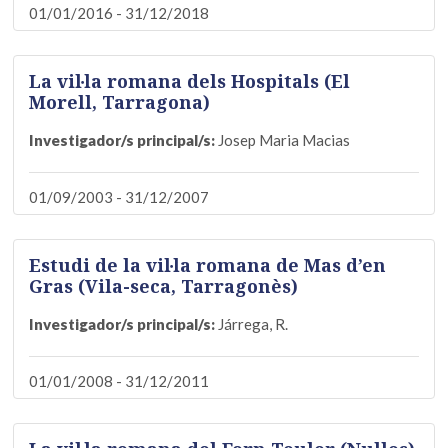
01/01/2016 - 31/12/2018
La vil·la romana dels Hospitals (El
Morell, Tarragona)
Investigador/s principal/s:
Josep Maria Macias
01/09/2003 - 31/12/2007
Estudi de la vil·la romana de Mas d’en
Gras (Vila-seca, Tarragonès)
Investigador/s principal/s:
Járrega, R.
01/01/2008 - 31/12/2011