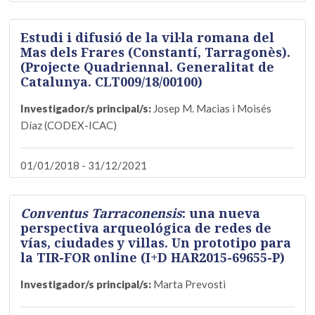
Estudi i difusió de la vil·la romana del
Mas dels Frares (Constantí, Tarragonès).
(Projecte Quadriennal. Generalitat de
Catalunya. CLT009/18/00100)
Investigador/s principal/s:
Josep M. Macias i Moisés
Díaz (CODEX-ICAC)
01/01/2018 - 31/12/2021
Conventus Tarraconensis
: una nueva
perspectiva arqueológica de redes de
vías, ciudades y villas. Un prototipo para
la TIR-FOR online (I+D HAR2015-69655-P)
Investigador/s principal/s:
Marta Prevosti