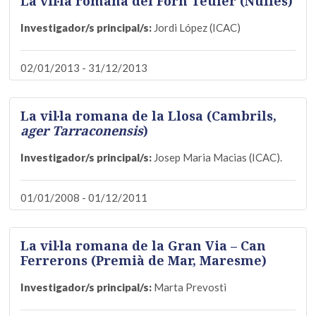
La vil·la romana del Forn Teuler (Nulles)
Investigador/s principal/s:
Jordi López (ICAC)
02/01/2013 - 31/12/2013
La vil·la romana de la Llosa (Cambrils,
ager Tarraconensis
)
Investigador/s principal/s:
Josep Maria Macias (ICAC).
01/01/2008 - 01/12/2011
La vil·la romana de la Gran Via – Can
Ferrerons (Premià de Mar, Maresme)
Investigador/s principal/s:
Marta Prevosti