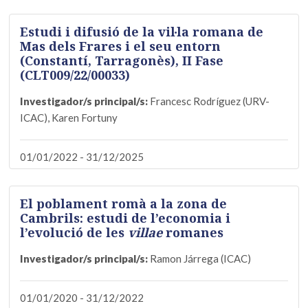
Estudi i difusió de la vil·la romana de
Mas dels Frares i el seu entorn
(Constantí, Tarragonès), II Fase
(CLT009/22/00033)
Investigador/s principal/s:
Francesc Rodríguez (URV-
ICAC), Karen Fortuny
01/01/2022 - 31/12/2025
El poblament romà a la zona de
Cambrils: estudi de l’economia i
l’evolució de les
villae
romanes
Investigador/s principal/s:
Ramon Járrega (ICAC)
01/01/2020 - 31/12/2022