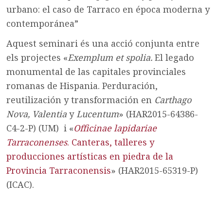
urbano: el caso de Tarraco en época moderna y
contemporánea”
Aquest seminari és una acció conjunta entre
els projectes «
Exemplum et spolia.
El legado
monumental de las capitales provinciales
romanas de Hispania. Perduración,
reutilización y transformación en
Carthago
Nova, Valentia
y
Lucentum
» (HAR2015-64386-
C4-2-P) (UM) i «
Officinae lapidariae
Tarraconenses
. Canteras, talleres y
producciones artísticas en piedra de la
Provincia Tarraconensis
» (HAR2015-65319-P)
(ICAC).