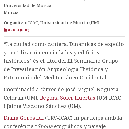
Universidad de Murcia
Múrcia
Organitza:
ICAC, Universidad de Murcia (UM)
ARXIU (PDF)
“La ciudad como cantera. Dinámicas de expolio
y reutilización en ciudades y edificios
históricos” és el títol del III Seminario Grupo
de Investigación Arqueología Histórica y
Patrimonio del Mediterráneo Occidental.
Coordinació a càrrec de José Miguel Noguera
Celdrán (UM),
Begoña Soler Huertas
(UM-ICAC)
i Jaime Vizcaíno Sánchez (UM).
Diana Gorostidi
(URV-ICAC) hi participa amb la
conferència “
Spolia
epigráficos y paisaje