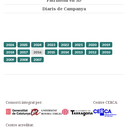
Patrimoni en 3D
Diaris de Campanya
2026
2025
2024
2023
2022
2021
2020
2019
2018
2017
2016
2015
2014
2013
2012
2010
2009
2008
2007
Consorci integrat per:
Centre CERCA:
Centre acreditat: