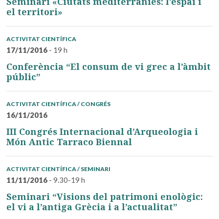
Seminari «Ciutats mediterrànies: l’espai i
el territori»
ACTIVITAT CIENTÍFICA
17/11/2016
- 19 h
Conferència “El consum de vi grec a l’àmbit
públic”
ACTIVITAT CIENTÍFICA / CONGRÉS
16/11/2016
III Congrés Internacional d’Arqueologia i
Món Antic Tarraco Biennal
ACTIVITAT CIENTÍFICA / SEMINARI
11/11/2016
- 9.30-19 h
Seminari “Visions del patrimoni enològic:
el vi a l’antiga Grècia i a l’actualitat”