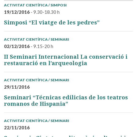
ACTIVITAT CIENTÍFICA / SIMPOSI
19/12/2016
- 9.30-18.30 h
Simposi “El viatge de les pedres”
ACTIVITAT CIENTÍFICA / SEMINARI
02/12/2016
- 9.15-20 h
II Seminari Internacional La conservació i
restauració en l’arqueologia
ACTIVITAT CIENTÍFICA / SEMINARI
29/11/2016
Seminari “Técnicas edilicias de los teatros
romanos de Hispania”
ACTIVITAT CIENTÍFICA / SEMINARI
22/11/2016