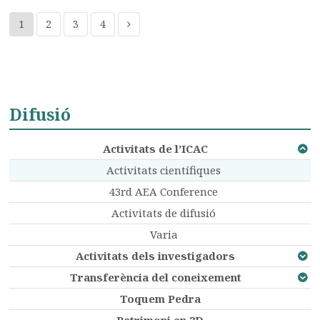
1
2
3
4
Difusió
Activitats de l’ICAC
Activitats científiques
43rd AEA Conference
Activitats de difusió
Varia
Activitats dels investigadors
Transferència del coneixement
Toquem Pedra