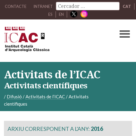
CONTACTE
INTRANET
CAT
ES
EN
Activitats de l’ICAC
Activitats científiques
/
Difusió
/
Activitats de l’ICAC
/
Activitats
científiques
ARXIU CORRESPONENT A L'ANY:
2016