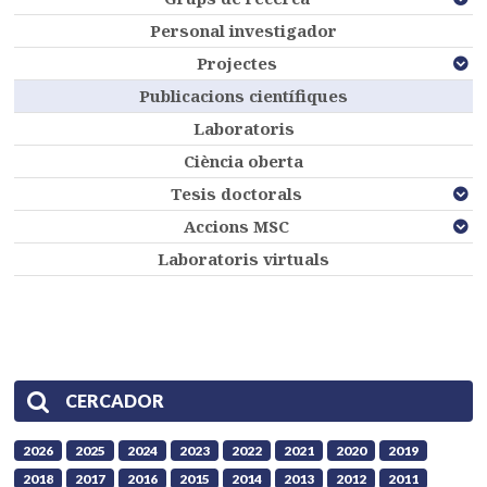
Personal investigador
Projectes
Publicacions científiques
Laboratoris
Ciència oberta
Tesis doctorals
Accions MSC
Laboratoris virtuals
CERCADOR
2026
2025
2024
2023
2022
2021
2020
2019
2018
2017
2016
2015
2014
2013
2012
2011